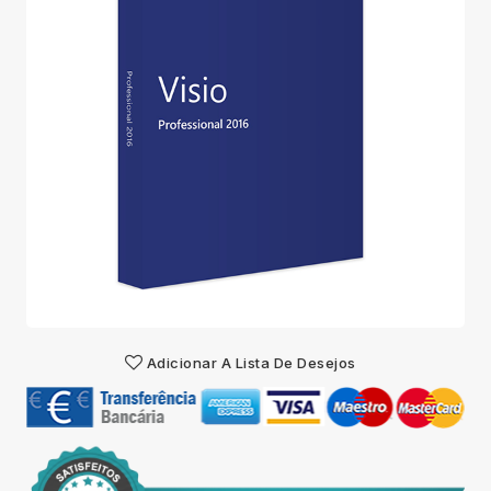
Adicionar A Lista De Desejos