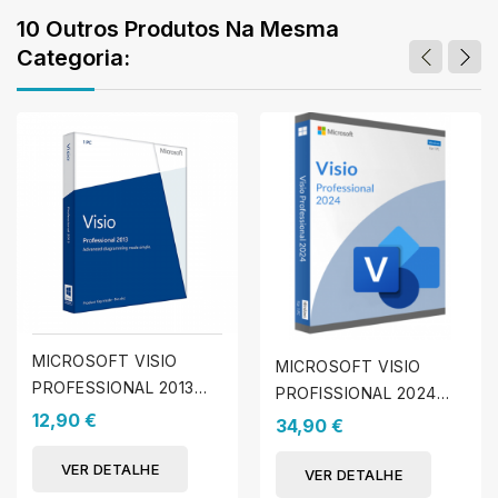
10 Outros Produtos Na Mesma
Categoria:
MICROSOFT VISIO
MICROSOFT VISIO
PROFESSIONAL 2013
PROFISSIONAL 2024
(WINDOWS)
12,90 €
(WINDOWS)
34,90 €
VER DETALHE
VER DETALHE