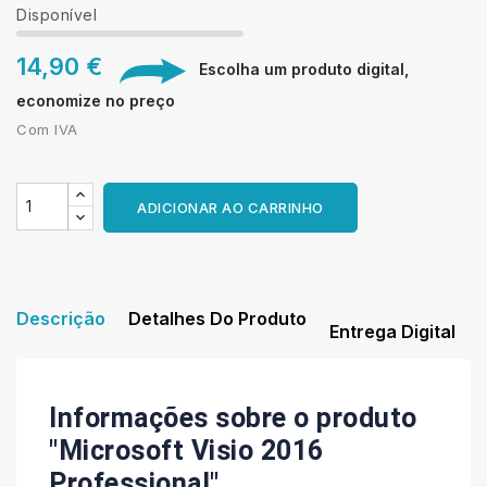
Disponível
14,90 €
Escolha um produto digital,
economize no preço
Com IVA
ADICIONAR AO CARRINHO
Descrição
Detalhes Do Produto
Entrega Digital
Informações sobre o produto
"Microsoft Visio 2016
Professional"