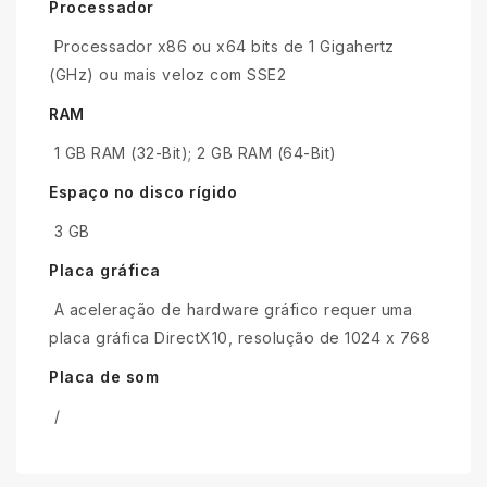
Processador
Processador x86 ou x64 bits de 1 Gigahertz
(GHz) ou mais veloz com SSE2
RAM
1 GB RAM (32-Bit); 2 GB RAM (64-Bit)
Espaço no disco rígido
3 GB
Placa gráfica
A aceleração de hardware gráfico requer uma
placa gráfica DirectX10, resolução de 1024 x 768
Placa de som
/