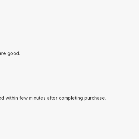
are good.
ed within few minutes after completing purchase.