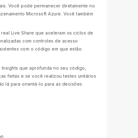
cais. Você pode permanecer diretamente no
mazenamento Microsoft Azure. Você também
eal Live Share que aceleram os ciclos de
onalizadas com controles de acesso
sistentes com o código em que estão
o Insights que aprofunda no seu código,
 feitas e se você realizou testes unitários
o lá para orientá-lo para as decisões
on