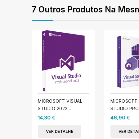
7 Outros Produtos Na Mesm
MICROSOFT VISUAL
MICROSOFT 
STUDIO 2022
STUDIO PRO
PROFISSIONAL
14,30 €
46,90 €
VER DETALHE
VER DETA