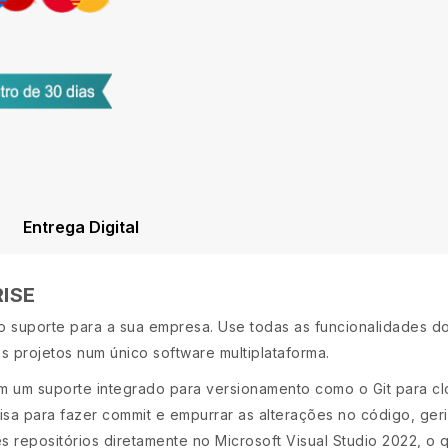
Entrega Digital
ISE
 o suporte para a sua empresa. Use todas as funcionalidades do
os projetos num único software multiplataforma.
m um suporte integrado para versionamento como o Git para clon
isa para fazer commit e empurrar as alterações no código, geri
 repositórios diretamente no Microsoft Visual Studio 2022, o 