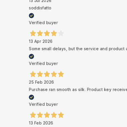
13 Jul 2026
soddisfatto
Verified buyer
13 Apr 2026
Some small delays, but the service and product 
Verified buyer
25 Feb 2026
Purchase ran smooth as silk. Product key receiv
Verified buyer
13 Feb 2026