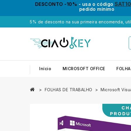
SAT1
DESCONTO -10%
- usa o código
pedido mínimo
5% de desconto na sua primeira encomenda, uti
Início
MICROSOFT OFFICE
FOLHA
FOLHAS DE TRABALHO
Microsoft Visu