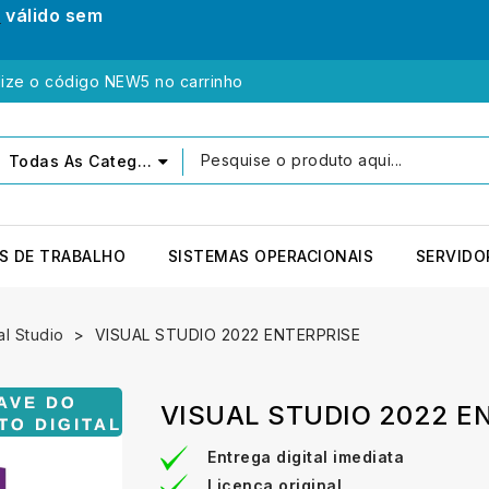
0
válido sem
lize o código NEW5 no carrinho
Todas As Categorias
S DE TRABALHO
SISTEMAS OPERACIONAIS
SERVIDO
al Studio
VISUAL STUDIO 2022 ENTERPRISE
VISUAL STUDIO 2022 E
Entrega digital imediata
Licença original