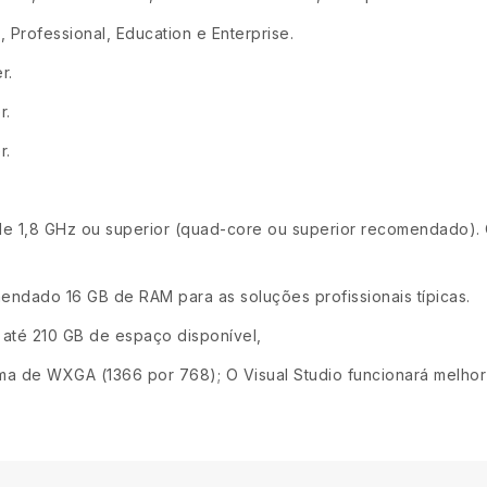
Professional, Education e Enterprise.
r.
r.
r.
e 1,8 GHz ou superior (quad-core ou superior recomendado)
endado 16 GB de RAM para as soluções profissionais típicas.
 até 210 GB de espaço disponível,
ima de WXGA (1366 por 768); O Visual Studio funcionará melho