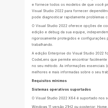
e fornece todos os modelos de que você pr
Visual Studio 2022 para fornecer dependê
pode diagnosticar rapidamente problemas c
O Visual Studio 2022 oferece opções de co
edição e debug da sua equipe, independent
rigorosamente protegidos e configurações 
trabalhando.
A edição Enterprise do Visual Studio 2022 f
CodeLens que permite encontrar facilmente i
no seu método. As informações essenciais (c
melhores e mais informadas sobre o seu tra
Requisitos mínimos
Sistemas operativos suportados
O Visual Studio 2022 X64 é suportado nos se
Windows 11 versão 21H2 ou posterior: Home, 