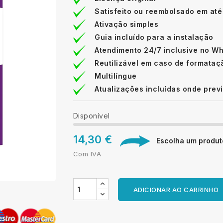
Satisfeito ou reembolsado em até
Ativação simples
Guia incluído para a instalação
Atendimento 24/7 inclusive no W
Reutilizável em caso de formataç
Multilíngue
Atualizações incluídas onde prev
Disponível
14,30 €
Escolha um produto
Com IVA
ADICIONAR AO CARRINHO