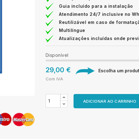
Guia incluído para a instalação
Atendimento 24/7 inclusive no W
Reutilizável em caso de formataç
Multilíngue
Atualizações incluídas onde prev
Disponível
29,00 €
Escolha um produto
Com IVA
ADICIONAR AO CARRINHO