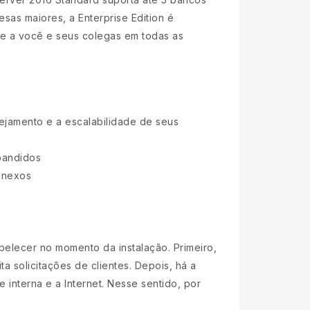
as maiores, a Enterprise Edition é
te a você e seus colegas em todas as
nejamento e a escalabilidade de seus
pandidos
anexos
elecer no momento da instalação. Primeiro,
a solicitações de clientes. Depois, há a
 interna e a Internet. Nesse sentido, por