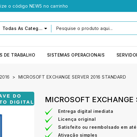
lize o código NEW5 no carrinho
Todas As Categorias
S DE TRABALHO
SISTEMAS OPERACIONAIS
SERVIDO
 2016
MICROSOFT EXCHANGE SERVER 2016 STANDARD
MICROSOFT EXCHANGE 
Entrega digital imediata
Licença original
Satisfeito ou reembolsado em até
Ativação simples