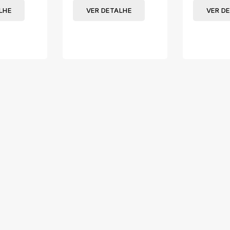
DISPOSIT
LHE
VER DETALHE
VER D