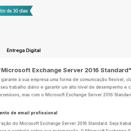
Entrega Digital
"Microsoft Exchange Server 2016 Standard
garante à sua empresa uma forma de comunicação flexível, cl
seu trabalho diário e garantir um alto nível de desempenho e 
mpromissos, mas com o Microsoft Exchange Server 2016 Stand
nto de email profissional
ração do Microsoft Exchange Server 2016 Standard. Seja trab
nça e controle sobre sua organização. O Microsoft Exchange S