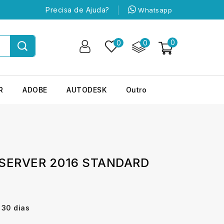
Precisa de Ajuda?
Whatsapp
0
0
0
R
ADOBE
AUTODESK
Outro
SERVER 2016 STANDARD
 30 dias