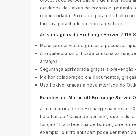
de dados de caixas de correio e, portanto,
recomendada. Projetado para o trabalho pr
tarefas, garantindo melhores resultados.
As vantagens do Exchange Server 2016 
Maior produtividade graças à pesquisa rápid
A arquitetura simplificada combina as funçõ
arranjos
Segurança aprimorada graças à prevenção 
Melhor colaboração em documentos, graças
Uso flexível graças à nova interface do Ou
Funções no Microsoft Exchange Server 2
A funcionalidade do Exchange na versão 201
há a função "Caixa de correio", que inclui a
função "Transferência de borda", que fornec
exemplo, o filtro antispam pode ser mencio