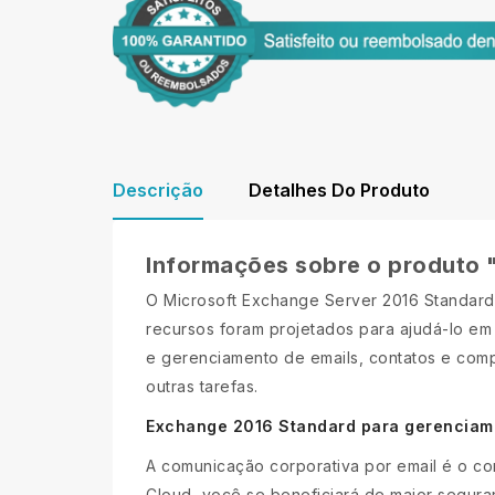
Descrição
Detalhes Do Produto
Informações sobre o produto 
O Microsoft Exchange Server 2016 Standard 
recursos foram projetados para ajudá-lo em 
e gerenciamento de emails, contatos e co
outras tarefas.
Exchange 2016 Standard para gerenciame
A comunicação corporativa por email é o co
Cloud, você se beneficiará de maior segura