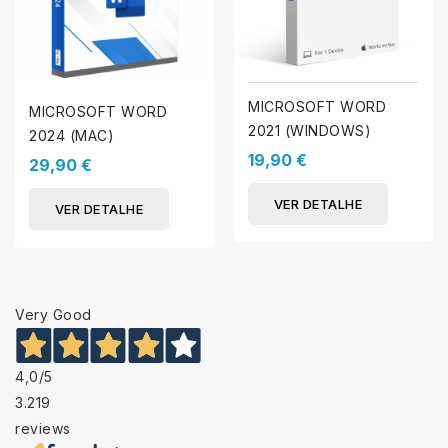
MICROSOFT WORD
MICROSOFT WORD
2021 (WINDOWS)
2024 (MAC)
19,90 €
29,90 €
VER DETALHE
VER DETALHE
Very Good
4,0
/5
3.219
reviews