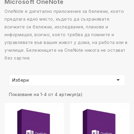
Microsoft OneNote
OneNote е дигитално приложение за бележки, което
предлага едно място, където да съхранявате
всичките си бележки, изследвания, планове и
информация, всичко, което трябва да помните и
управлявате във вашия живот у дома, на работа или в
училище. Бележниците на OneNote никога не остават
без хартия.

Избери
Показване на 1-4 от 4 артикул(а)