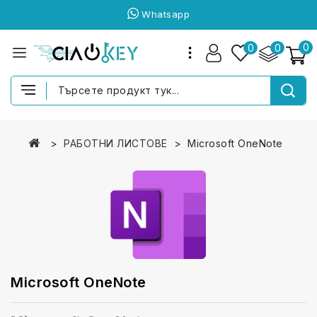
Whatsapp
0
0
0
РАБОТНИ ЛИСТОВЕ
Microsoft OneNote
Microsoft OneNote