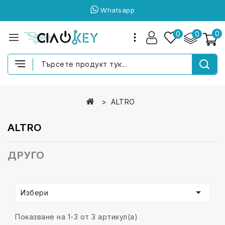
Whatsapp
0
0
0
ALTRO
ALTRO
ДРУГО

Избери
Показване на 1-3 от 3 артикул(а)