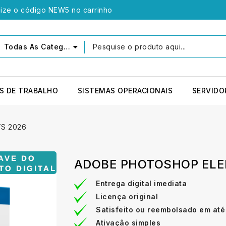
lize o código NEW5 no carrinho
Todas As Categorias
S DE TRABALHO
SISTEMAS OPERACIONAIS
SERVIDO
S 2026
ADOBE PHOTOSHOP ELE
Entrega digital imediata
Licença original
Satisfeito ou reembolsado em até
Ativação simples