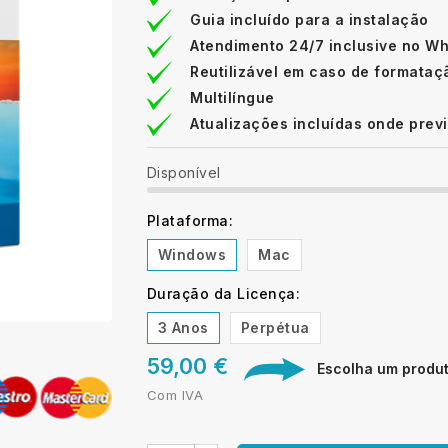
Guia incluído para a instalação
Atendimento 24/7 inclusive no W
Reutilizável em caso de formataç
Multilíngue
Atualizações incluídas onde prev
Disponível
Plataforma:
Windows
Mac
Duração da Licença:
3 Anos
Perpétua
59,00 €
Escolha um produto
Com IVA