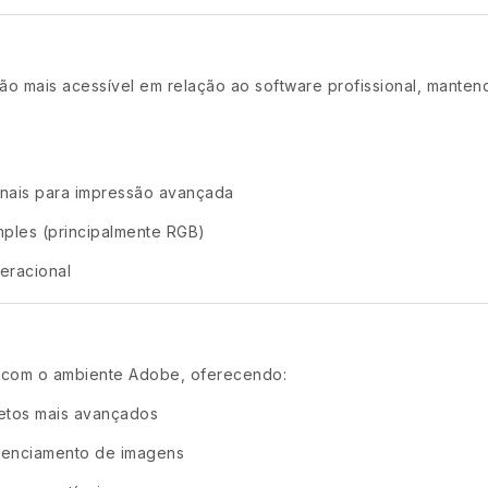
o mais acessível em relação ao software profissional, mante
onais para impressão avançada
mples (principalmente RGB)
eracional
 com o ambiente Adobe, oferecendo:
etos mais avançados
renciamento de imagens