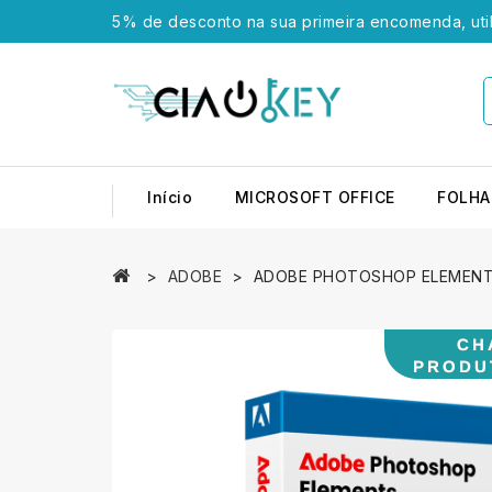
5% de desconto na sua primeira encomenda, uti
Início
MICROSOFT OFFICE
FOLHA
ADOBE
ADOBE PHOTOSHOP ELEMENT