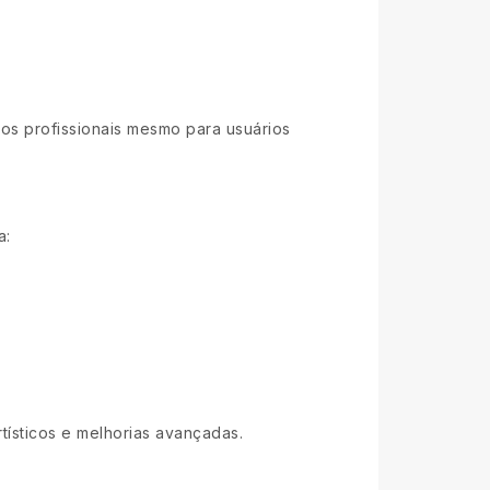
:
ados profissionais mesmo para usuários
a:
tísticos e melhorias avançadas.