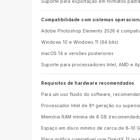
Suporte para exportação em formatos padrã
Compatibilidade com sistemas operacion
Adobe Photoshop Elements 2026 é compatív
Windows 10 e Windows 11 (64 bits)
macOS 14 e versões posteriores
Suporte para processadores Intel, AMD e Ap
Requisitos de hardware recomendados
Para um uso fluido do software, recomenda
Processador Intel de 8ª geração ou superio
Memória RAM mínima de 8 GB (recomendado
Espaço em disco mínimo de cerca de 8–10
Placa gráfica compatível com DirectX 12 ou 