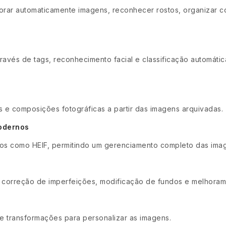
lhorar automaticamente imagens, reconhecer rostos, organizar 
ravés de tags, reconhecimento facial e classificação automátic
 e composições fotográficas a partir das imagens arquivadas.
odernos
tos como HEIF, permitindo um gerenciamento completo das ima
, correção de imperfeições, modificação de fundos e melhoram
os e transformações para personalizar as imagens.