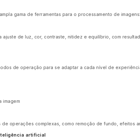
 ampla gama de ferramentas para o processamento de imagens
ajuste de luz, cor, contraste, nitidez e equilíbrio, com result
odos de operação para se adaptar a cada nível de experiênci
da imagem
vés de operações complexas, como remoção de fundo, efeitos ar
ligência artificial