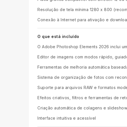
Resolução de tela mínima 1280 x 800 (reco
Conexão à Internet para ativação e downlo
O que está incluído
O Adobe Photoshop Elements 2026 inclui um
Editor de imagens com modos rápido, guiado
Ferramentas de melhoria automática basead
Sistema de organização de fotos com recon
Suporte para arquivos RAW e formatos mod
Efeitos criativos, filtros e ferramentas de re
Criação automática de colagens e slidesho
Interface intuitiva e acessível