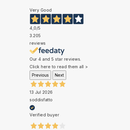
Very Good
4,0
/5
3.205
reviews
Our 4 and 5 star reviews.
Click here to read them all >
Previous
Next
13 Jul 2026
soddisfatto
Verified buyer