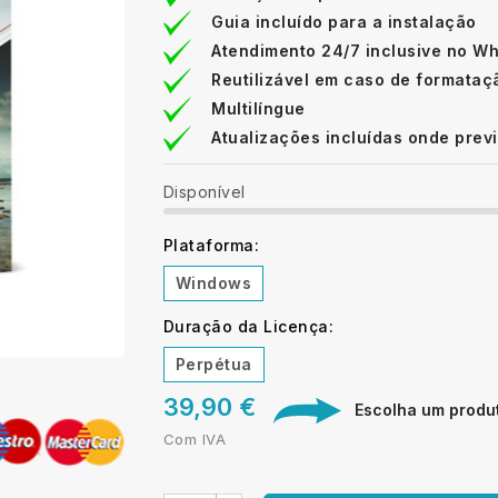
Guia incluído para a instalação
Atendimento 24/7 inclusive no W
Reutilizável em caso de formataç
Multilíngue
Atualizações incluídas onde prev
Disponível
Plataforma:
Windows
Duração da Licença:
Perpétua
39,90 €
Escolha um produto
Com IVA