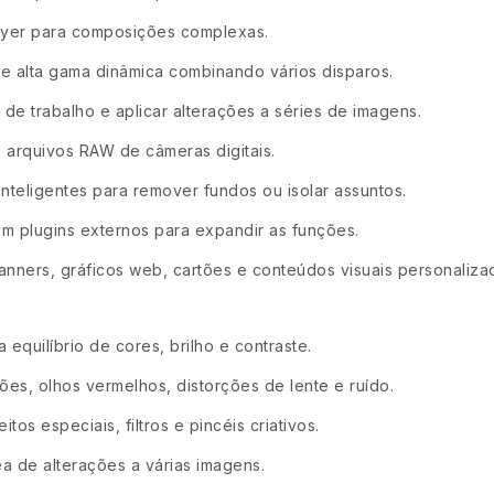
layer para composições complexas.
e alta gama dinâmica combinando vários disparos.
 de trabalho e aplicar alterações a séries de imagens.
arquivos RAW de câmeras digitais.
nteligentes para remover fundos ou isolar assuntos.
m plugins externos para expandir as funções.
anners, gráficos web, cartões e conteúdos visuais personaliza
 equilíbrio de cores, brilho e contraste.
ões, olhos vermelhos, distorções de lente e ruído.
os especiais, filtros e pincéis criativos.
a de alterações a várias imagens.