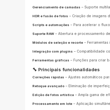
– Suporte multi
Gerenciamento de camadas
– Criação de imagens d
HDR e fusão de fotos
– Para acelerar o fluxo
Scripts e automações
– Abertura e processamento de 
Suporte RAW
– Ferramentas i
Módulos de seleção e recorte
– Compatibilidade co
Integração com plugins
– Funções para criar b
Ferramentas gráficas
🔧 Principais funcionalidades
– Ajustes automáticos para
Correções rápidas
– Eliminação de imperfeiç
Retoque avançado
– Ampla gama de efeit
Edição de fotos artística
– Aplicação simultâne
Processamento em lote