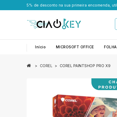
5% de desconto na sua primeira encomenda, uti
Início
MICROSOFT OFFICE
FOLHA
COREL
COREL PAINTSHOP PRO X9