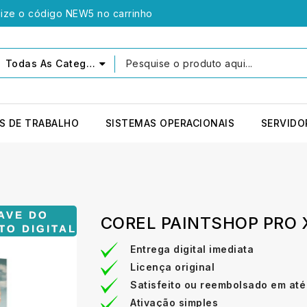
lize o código NEW5 no carrinho
Todas As Categorias
S DE TRABALHO
SISTEMAS OPERACIONAIS
SERVIDO
COREL PAINTSHOP PRO 
Entrega digital imediata
Licença original
Satisfeito ou reembolsado em até
Ativação simples