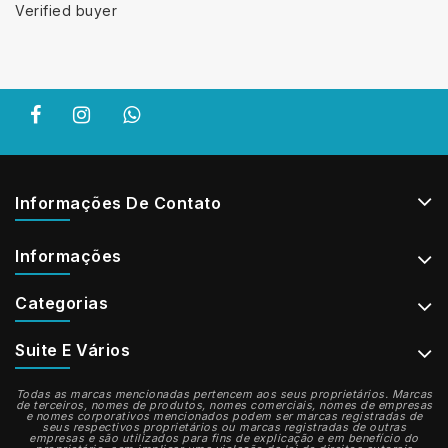
Verified buyer
Informações De Contato
Informações
Categorias
Suite E Vários
Todas as marcas mencionadas pertencem aos seus proprietários. Marcas
de terceiros, nomes de produtos, nomes comerciais, nomes de empresas
e nomes corporativos mencionados podem ser marcas registradas de
seus respectivos proprietários ou marcas registradas de outras
empresas e são utilizados para fins de explicação e em benefício do