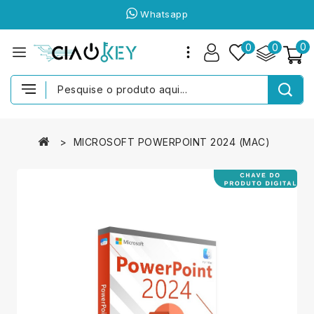
Whatsapp
0
0
0
MICROSOFT POWERPOINT 2024 (MAC)