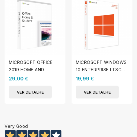
MICROSOFT OFFICE
MICROSOFT WINDOWS
2019 HOME AND
10 ENTERPRISE LTSC
STUDENT (MAC)
2019
29,00 €
19,99 €
VER DETALHE
VER DETALHE
Very Good