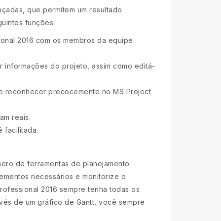
vançadas, que permitem um resultado
guintes funções:
sional 2016 com os membros da equipe.
r informações do projeto, assim como editá-
ode reconhecer precocemente no MS Project
am reais.
 facilitada.
úmero de ferramentas de planejamento
lementos necessários e monitorize o
Professional 2016 sempre tenha todas os
avés de um gráfico de Gantt, você sempre