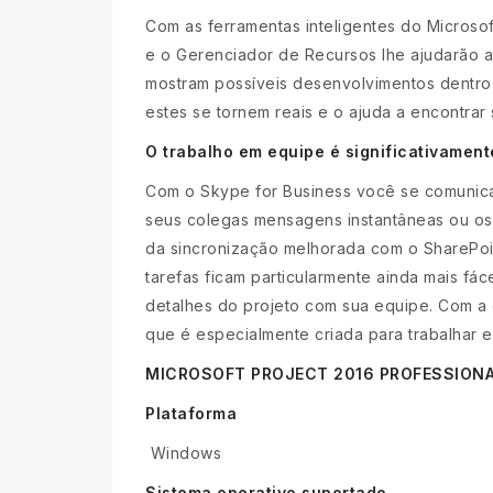
Com as ferramentas inteligentes do Microso
e o Gerenciador de Recursos lhe ajudarão a 
mostram possíveis desenvolvimentos dentro 
estes se tornem reais e o ajuda a encontrar
O trabalho em equipe é significativamen
Com o Skype for Business você se comunica
seus colegas mensagens instantâneas ou os 
da sincronização melhorada com o SharePoint
tarefas ficam particularmente ainda mais fá
detalhes do projeto com sua equipe. Com a 
que é especialmente criada para trabalhar 
MICROSOFT PROJECT 2016 PROFESSIONAL
Plataforma
Windows
Sistema operativo suportado