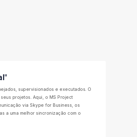
l"
nejados, supervisionados e executados. O
seus projetos. Aqui, o MS Project
municação via Skype for Business, os
ças a uma melhor sincronização com o