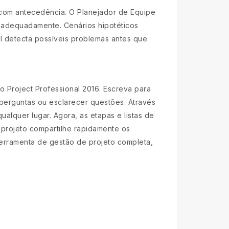
 com antecedência. O Planejador de Equipe
r adequadamente. Cenários hipotéticos
l detecta possíveis problemas antes que
Project Professional 2016. Escreva para
perguntas ou esclarecer questões. Através
alquer lugar. Agora, as etapas e listas de
e projeto compartilhe rapidamente os
erramenta de gestão de projeto completa,