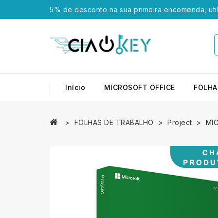
5% de desconto na sua primeira encomenda, uti
Início
MICROSOFT OFFICE
FOLHA
FOLHAS DE TRABALHO
Project
MI