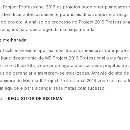
ft Project Professional 2016 os projetos podem ser planejados
identificar antecipadamente potenciais dificuldades e a reagi
do projeto. A análise do processo no Project 2016 Professiona
 soluções para que a agenda não seja afetada.
te melhorado
 facilmente em tempo real com todos os membros da equipe no 
ligue diretamente do MS Project 2016 Professional para fazer 
 e o Office 365, você pode agora acessar seus projetos de qu
ceis de gerenciar e manterem-se atualizadas. Através do site d
compra do Microsoft Project Professional 2016 você tem uma f
em equipe e para alcançar suas metas com sucesso.
 - REQUISITOS DE SISTEMA