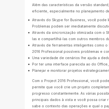
Além das características da versão standard
eficiente, especialmente no planejamento d
Através do Skype for Business, você pode l
Problemas podem ser imediatamente discuti
Através da sincronização otimizada com o S
las e compartilhá-las com outros membros d
Através de ferramentas inteligentes como 
2016 Professional possíveis problemas e co
Uma variedade de cenários lhe ajuda a dedu
Por ter uma interface parecida ao do Office,
Planejar e monitorar projetos estrategicame
Com o Project 2016 Professional, você pode
permite que você crie um projeto completam
progresso constantemente. As várias possib
principais dados à vista e você possa cria
sabe o contexto das operações e qual o pa