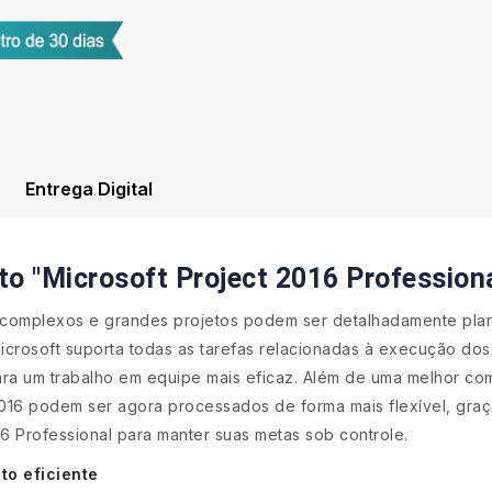
Entrega Digital
o "Microsoft Project 2016 Professiona
 complexos e grandes projetos podem ser detalhadamente pla
crosoft suporta todas as tarefas relacionadas à execução dos 
ara um trabalho em equipe mais eficaz. Além de uma melhor co
 2016 podem ser agora processados de forma mais flexível, gra
16 Professional para manter suas metas sob controle.
o eficiente