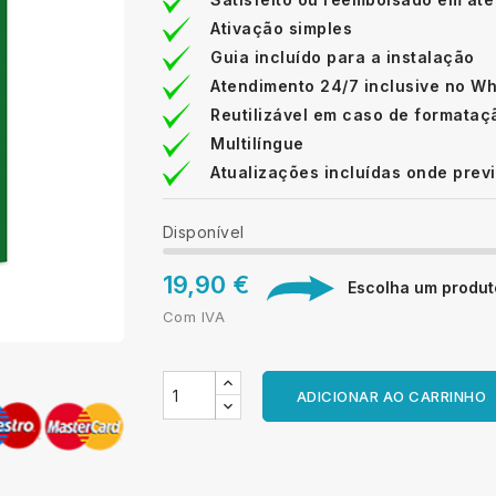
Ativação simples
Guia incluído para a instalação
Atendimento 24/7 inclusive no W
Reutilizável em caso de formataç
Multilíngue
Atualizações incluídas onde prev
Disponível
19,90 €
Escolha um produto
Com IVA
ADICIONAR AO CARRINHO