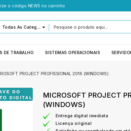
lize o código NEW5 no carrinho
Todas As Categorias
S DE TRABALHO
SISTEMAS OPERACIONAIS
SERVIDO
CROSOFT PROJECT PROFISSIONAL 2016 (WINDOWS)
MICROSOFT PROJECT PR
(WINDOWS)
Entrega digital imediata
Licença original
Satisfeito ou reembolsado em até