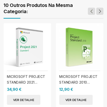
10 Outros Produtos Na Mesma
Categoria:
MICROSOFT PROJECT
MICROSOFT PROJECT
STANDARD 2021
STANDARD 2010
(WINDOWS)
(WINDOWS)
34,90 €
12,90 €
VER DETALHE
VER DETALHE