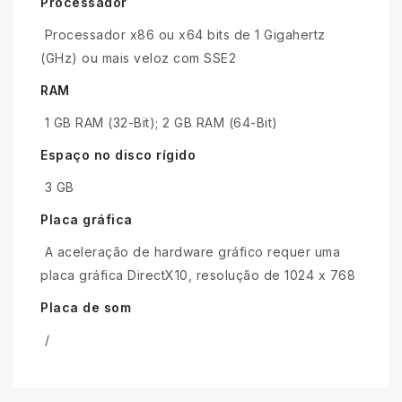
Processador
Processador x86 ou x64 bits de 1 Gigahertz
(GHz) ou mais veloz com SSE2
RAM
1 GB RAM (32-Bit); 2 GB RAM (64-Bit)
Espaço no disco rígido
3 GB
Placa gráfica
A aceleração de hardware gráfico requer uma
placa gráfica DirectX10, resolução de 1024 x 768
Placa de som
/