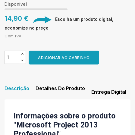
Disponível
14,90 €
Escolha um produto digital,
economize no preço
Com IVA
ADICIONAR AO CARRINHO
Descrição
Detalhes Do Produto
Entrega Digital
Informações sobre o produto
"Microsoft Project 2013
Professional"