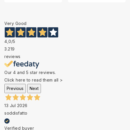
Very Good
4,0
/5
3.219
reviews
Our 4 and 5 star reviews.
Click here to read them all >
Previous
Next
13 Jul 2026
soddisfatto
Verified buyer