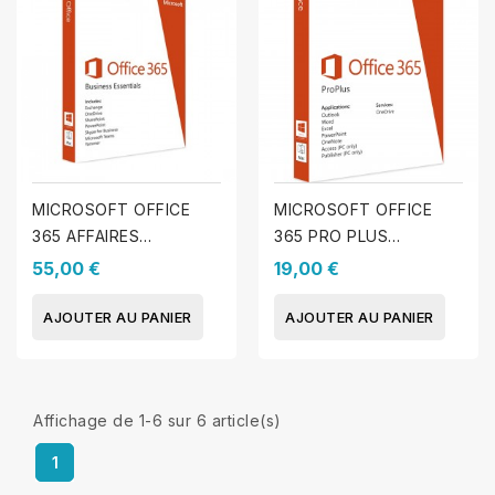
MICROSOFT OFFICE
MICROSOFT OFFICE
365 AFFAIRES
365 PRO PLUS
ESSENTIELLES
(WINDOWS & MAC)
55,00 €
19,00 €
AJOUTER AU PANIER
AJOUTER AU PANIER
Affichage de 1-6 sur 6 article(s)
1