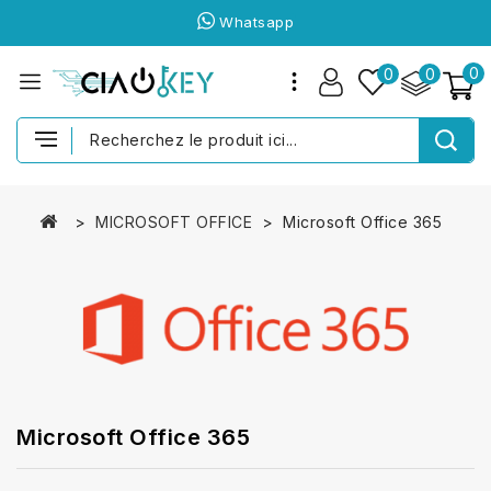
Whatsapp
0
0
0
MICROSOFT OFFICE
Microsoft Office 365
Microsoft Office 365