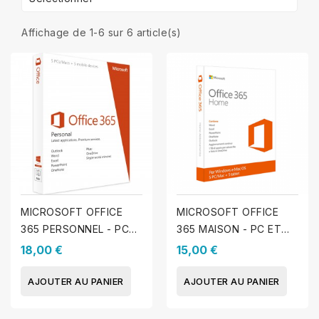
Affichage de 1-6 sur 6 article(s)
MICROSOFT OFFICE
MICROSOFT OFFICE
365 PERSONNEL - PC
365 MAISON - PC ET
OU MAC
MAC
18,00 €
15,00 €
AJOUTER AU PANIER
AJOUTER AU PANIER