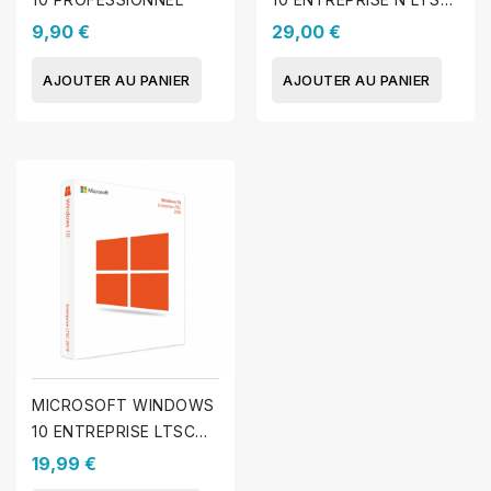
2019
9,90 €
29,00 €
AJOUTER AU PANIER
AJOUTER AU PANIER
MICROSOFT WINDOWS
10 ENTREPRISE LTSC
2019
19,99 €