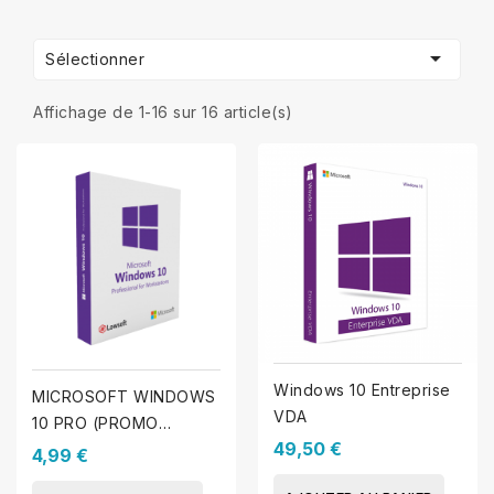

Sélectionner
Affichage de 1-16 sur 16 article(s)
Windows 10 Entreprise
MICROSOFT WINDOWS
VDA
10 PRO (PROMO
49,50 €
ÉCOLE)
4,99 €