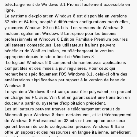
téléchargement de Windows 8.1 Pro est facilement accessible en 
ligne. 
Le système d'exploitation Windows 8 est disponible en versions 
32 bits et 64 bits, adapté à différentes configurations matérielles, 
y compris Windows 80 en 64 bits. Les versions de Windows 8 
incluent également Windows 8 Entreprise pour les besoins 
professionnels et Windows 8 Édition Familiale Premium pour les 
utilisateurs domestiques. Les utilisateurs italiens peuvent 
bénéficier de Win8 en italien, en téléchargeant la version 
appropriée depuis le site officiel de Windows 8.
 Le logiciel Windows 8.0 comprend de nombreuses applications 
compatibles et des mises à jour régulières. Pour ceux qui 
recherchent spécifiquement l'OS Windows 8.1, celui-ci offre des 
améliorations significatives par rapport à la version de base de 
Windows 8. 
Le système Windows 8 est conçu pour être polyvalent, en prenant 
en charge les PC avec Win 8 et en garantissant une transition en 
douceur à partir du système d'exploitation précédent. 
Les utilisateurs peuvent trouver le téléchargement gratuit de 
Microsoft pour Windows 8 dans certains cas, et le téléchargement 
de Windows 8 Professional en 32 bits est une option pour ceux 
qui ont besoin de cette configuration précise. Windows 8 Italie 
offre un support et des ressources en langue italienne, améliorant 