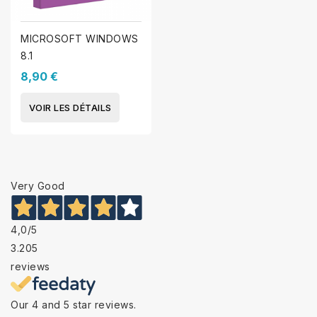
MICROSOFT WINDOWS
8.1
8,90 €
VOIR LES DÉTAILS
Very Good
4,0
/5
3.205
reviews
Our 4 and 5 star reviews.