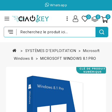
Whatsapp
0
0
0
SYSTÈMES D'EXPLOITATION
Microsoft
Windows 8
MICROSOFT WINDOWS 8.1 PRO