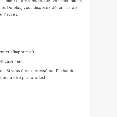
lus solide et personnalisable. Vos annotations
pier. De plus, vous disposez désormais de
er l'accès.
nt et n'importe où.
efficacement.
s. Si vous êtes intéressé par l'achat de
dera à être plus productif.