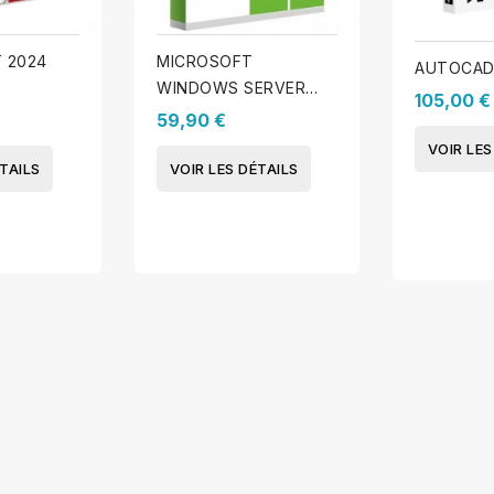
 2024
MICROSOFT
AUTOCAD
WINDOWS SERVER
105,00 €
2025 ESSENTIEL
59,90 €
VOIR LES
TAILS
VOIR LES DÉTAILS