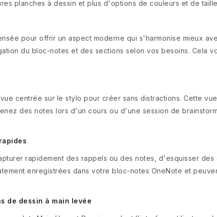
ures planches à dessin et plus d'options de couleurs et de taille
sée pour offrir un aspect moderne qui s'harmonise mieux avec 
gation du bloc-notes et des sections selon vos besoins. Cela 
vue centrée sur le stylo pour créer sans distractions. Cette vu
prenez des notes lors d'un cours ou d'une session de brainsto
 rapides
apturer rapidement des rappels ou des notes, d'esquisser des
atement enregistrées dans votre bloc-notes OneNote et peuve
ns de dessin à main levée