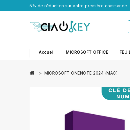
5% de réduction sur votre première commande, u
Accueil
MICROSOFT OFFICE
FEUI
MICROSOFT ONENOTE 2024 (MAC)