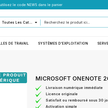
tilisez le code NEW5 dans le panier
Toutes Les Catégories
LLES DE TRAVAIL
SYSTÈMES D'EXPLOITATION
SERV
MICROSOFT ONENOTE 2
Livraison numérique immédiate
Licence originale
Satisfait ou remboursé sous 30 j
Activation simple