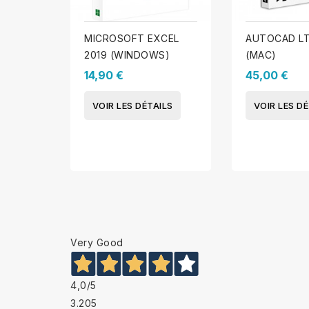
MICROSOFT EXCEL
AUTOCAD LT
2019 (WINDOWS)
(MAC)
14,90 €
45,00 €
VOIR LES DÉTAILS
VOIR LES DÉ
Very Good
4,0
/5
3.205