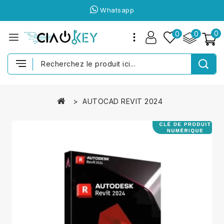
Whatsapp
0
0
0
AUTOCAD REVIT 2024