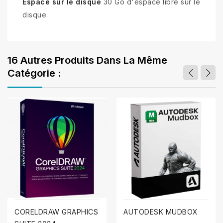
Espace sur le disque
30 Go d'espace libre sur le
disque.
16 Autres Produits Dans La Même
Catégorie :
CORELDRAW GRAPHICS
AUTODESK MUDBOX