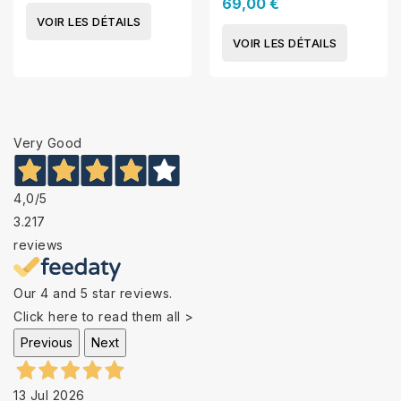
69,00 €
VOIR LES DÉTAILS
VOIR LES DÉTAILS
Very Good
4,0
/5
3.217
reviews
Our 4 and 5 star reviews.
Click here to read them all >
Previous
Next
13 Jul 2026