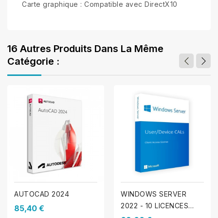
Carte graphique : Compatible avec DirectX10
16 Autres Produits Dans La Même
Catégorie :
AUTOCAD 2024
WINDOWS SERVER
2022 - 10 LICENCES
85,40 €
D'ACCÈS CLIENT