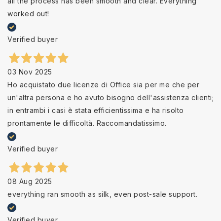
all the process has been smooth and clear. Everything
worked out!
Verified buyer
03 Nov 2025
Ho acquistato due licenze di Office sia per me che per
un'altra persona e ho avuto bisogno dell'assistenza clienti;
in entrambi i casi è stata efficientissima e ha risolto
prontamente le difficoltà. Raccomandatissimo.
Verified buyer
08 Aug 2025
everything ran smooth as silk, even post-sale support.
Verified buyer