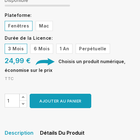
Disponible
Plateforme:
Fenêtres
Mac
Durée de la Licence:
3 Mois
6 Mois
1 An
Perpétuelle
24,99 €
Choisis un produit numérique,
économise sur le prix
TTC
AJOUTER AU PANIER
Description
Détails Du Produit