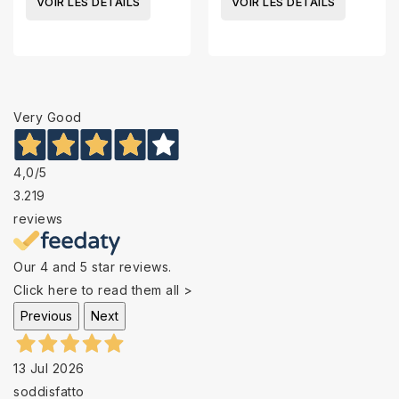
VOIR LES DÉTAILS
VOIR LES DÉTAILS
Very Good
4,0
/5
3.219
reviews
Our 4 and 5 star reviews.
Click here to read them all >
Previous
Next
13 Jul 2026
soddisfatto