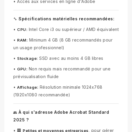
•
Accès aux services en ligne d'Adobe
Spécifications matérielles recommandées:
🔧
•
Intel Core i3 ou supérieur / AMD équivalent
CPU:
•
Minimum 4 GB (8 GB recommandés pour
RAM:
un usage professionnel)
•
SSD avec au moins 4 GB libres
Stockage:
•
Non requis mais recommandé pour une
GPU:
prévisualisation fluide
•
Résolution minimale 1024x768
Affichage:
(1920x1080 recommandée)
À qui s'adresse Adobe Acrobat Standard
👥
2025 ?
•
🏢
, pour gérer
Petites et moyennes entreprises