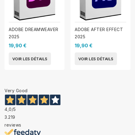
ADOBE DREAMWEAVER
ADOBE AFTER EFFECT
2025
2025
19,90 €
19,90 €
VOIR LES DÉTAILS
VOIR LES DÉTAILS
Very Good
4,0
/5
3.219
reviews