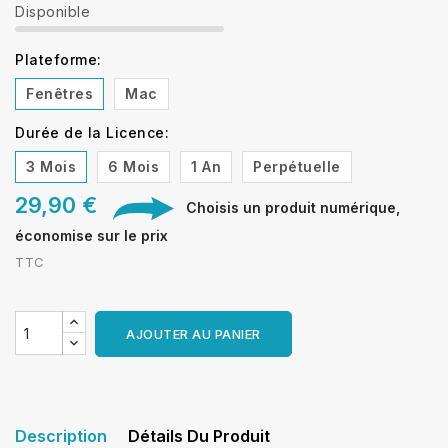
Disponible
Plateforme:
Fenêtres
Mac
Durée de la Licence:
3 Mois
6 Mois
1 An
Perpétuelle
29,90 €
Choisis un produit numérique,
économise sur le prix
TTC
AJOUTER AU PANIER
Description
Détails Du Produit