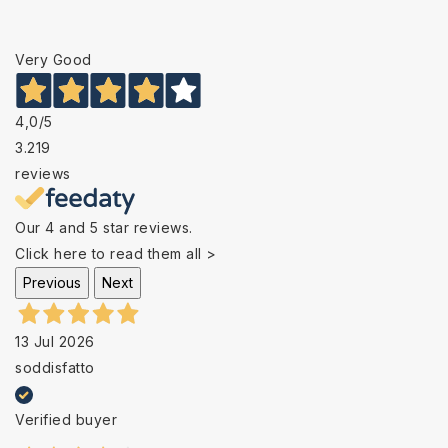
Very Good
4,0
/5
3.219
reviews
Our 4 and 5 star reviews.
Click here to read them all >
Previous
Next
13 Jul 2026
soddisfatto
Verified buyer