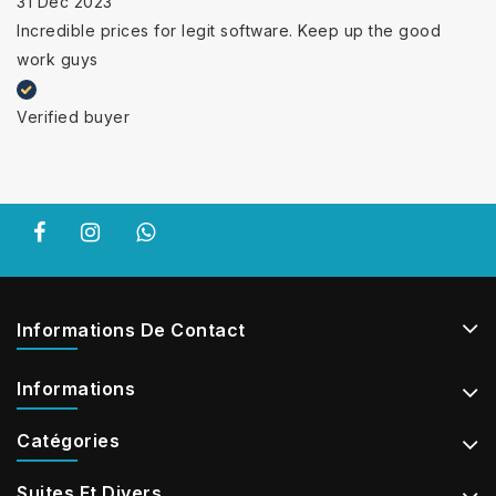
31 Dec 2023
Incredible prices for legit software. Keep up the good
work guys
Verified buyer
Informations De Contact
Informations
Catégories
Suites Et Divers