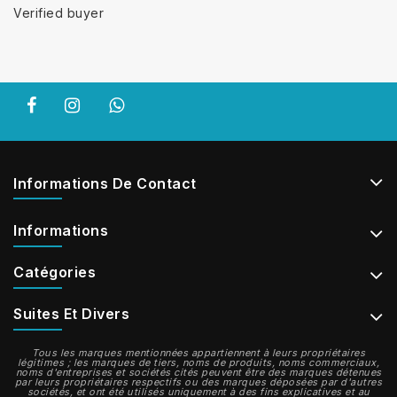
Verified buyer
Informations De Contact
Informations
Catégories
Suites Et Divers
Tous les marques mentionnées appartiennent à leurs propriétaires
légitimes ; les marques de tiers, noms de produits, noms commerciaux,
noms d'entreprises et sociétés cités peuvent être des marques détenues
par leurs propriétaires respectifs ou des marques déposées par d'autres
sociétés, et ont été utilisés uniquement à des fins explicatives et au