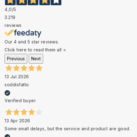
4,0
/5
3.219
reviews
Our 4 and 5 star reviews.
Click here to read them all >
Previous
Next
13 Jul 2026
soddisfatto
Verified buyer
13 Apr 2026
Some small delays, but the service and product are good.