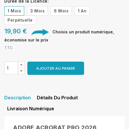
Durée de la Licence:
1 Mois
3 Mois
6 Mois
1 An
Perpétuelle
19,90 €
Choisis un produit numérique,
économise sur le prix
TTC
AJOUTER AU PANIER
Description
Détails Du Produit
Livraison Numérique
ADOBE ACROBAT PRO 2026