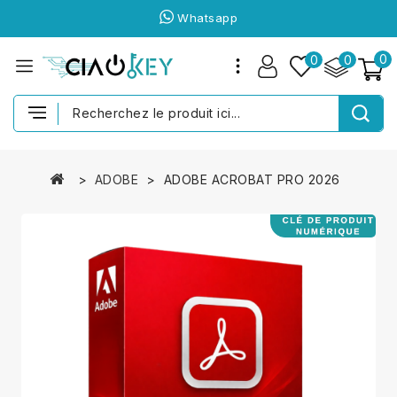
Whatsapp
0
0
0
ADOBE
ADOBE ACROBAT PRO 2026