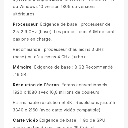
ou Windows 10 version 1809 ou versions
ultérieures.
Processeur
Exigence de base : processeur de
2,5-2,9 GHz (base). Les processeurs ARM ne sont
pas pris en charge.
Recommandé : processeur d'au moins 3 GHz
(base) ou d'au moins 4 GHz (turbo)
Mémoire
Exigence de base : 8 GB Recommandé
: 16 GB
Résolution de l'écran
Écrans conventionnels :
1920 x 1080 avec 16,8 millions de couleurs
Écrans haute résolution et 4K : Résolutions jusqu'à
3840 x 2160 (avec carte vidéo compatible)
Carte vidéo
Exigence de base : 1 Go de GPU
avec une bande passante de 29 Go/s et