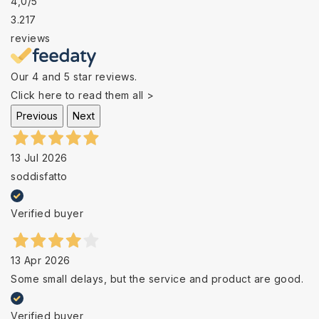
4,0
/5
3.217
reviews
Our 4 and 5 star reviews.
Click here to read them all >
Previous
Next
13 Jul 2026
soddisfatto
Verified buyer
13 Apr 2026
Some small delays, but the service and product are good.
Verified buyer