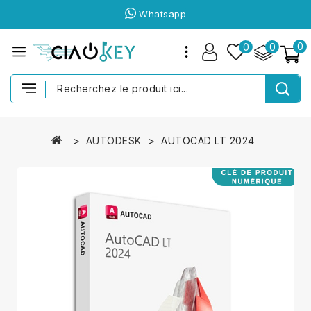
Whatsapp
0
0
0
AUTODESK
AUTOCAD LT 2024