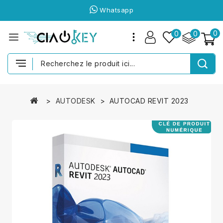
Whatsapp
0
0
0
AUTODESK
AUTOCAD REVIT 2023