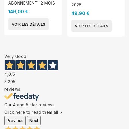
ABONNEMENT 12 MOIS
2025
149,00 €
49,90 €
VOIR LES DÉTAILS
VOIR LES DÉTAILS
Very Good
4,0
/5
3.205
reviews
Our 4 and 5 star reviews.
Click here to read them all >
Previous
Next