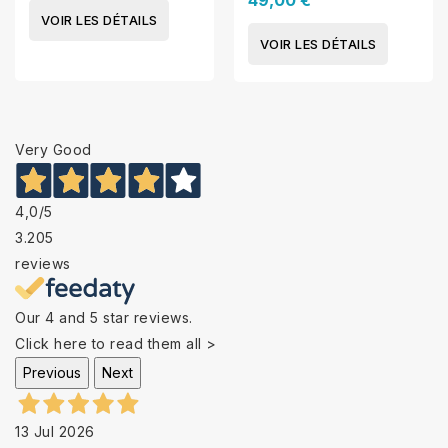
VOIR LES DÉTAILS
VOIR LES DÉTAILS
Very Good
4,0
/5
3.205
reviews
Our 4 and 5 star reviews.
Click here to read them all >
Previous
Next
13 Jul 2026