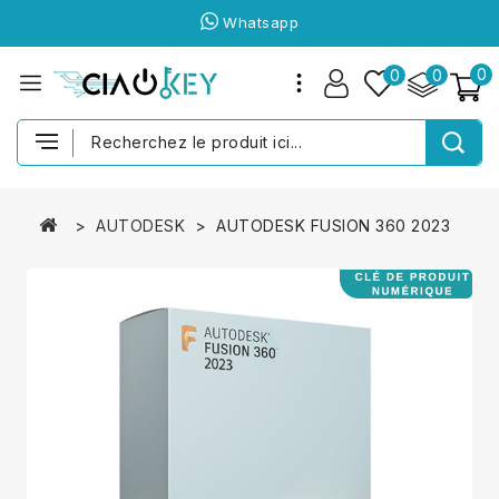
Whatsapp
0
0
0
AUTODESK
AUTODESK FUSION 360 2023