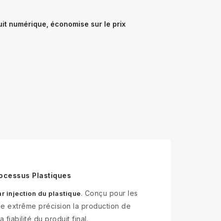
t numérique, économise sur le prix
rocessus Plastiques
. Conçu pour les
 injection du plastique
une extrême précision la production de
iabilité du produit final.