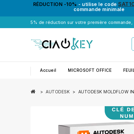
SAT1
RÉDUCTION -10%
- utilise le code
commande minimale
5% de réduction sur votre première commande, u
Accueil
MICROSOFT OFFICE
FEUI
AUTODESK
AUTODESK MOLDFLOW IN