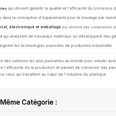
qui doivent garantir la qualité et l'efficacité du processus
stes
és dans la conception d'équipements pour le moulage par inject
ical, électronique et emballage
qui utilisent des composants pl
qui analysent de nouveaux matériaux ou développent des gé
t
eignent les technologies avancées de production industrielle
ne des solutions les plus puissantes au monde pour simuler av
liore l'efficacité de la production et permet de concevoir des p
our ceux qui travaillent au cœur de l'industrie du plastique.
 Même Catégorie :