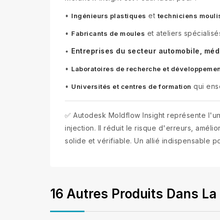
•
et
Ingénieurs plastiques
techniciens mouli
•
et ateliers spécialis
Fabricants de moules
Entreprises du secteur automobile, méd
•
•
Laboratoires de recherche et développemen
•
qui ens
Universités et centres de formation
✅ Autodesk Moldflow Insight représente l'u
injection. Il réduit le risque d'erreurs, amé
solide et vérifiable. Un allié indispensable p
16 Autres Produits Dans La