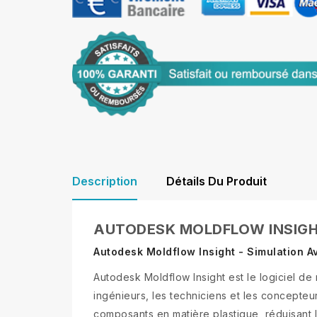
Description
Détails Du Produit
AUTODESK MOLDFLOW INSIG
Autodesk Moldflow Insight - Simulation A
Autodesk Moldflow Insight est le logiciel de
ingénieurs, les techniciens et les concepteu
composants en matière plastique, réduisant le