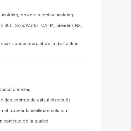
n molding, powder injection molding.
sion 360, SolidWorks, CATIA, Siemens NX,
riaux conducteurs et de la dissipation
mputationnelles
c des centres de calcul distribués
et trouver la meilleure solution
n continue de la qualité