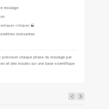
 de moulage
ion
astiques critiques 🏭
ométries innovantes
ec précision chaque phase du moulage par
ièces et des moules sur une base scientifique