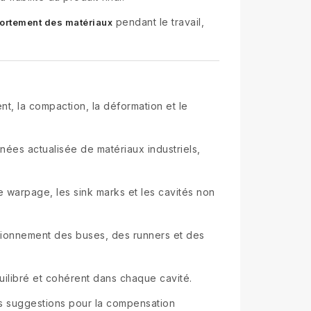
pendant le travail,
portement des matériaux
nt, la compaction, la déformation et le
ées actualisée de matériaux industriels,
e warpage, les sink marks et les cavités non
nsionnement des buses, des runners et des
uilibré et cohérent dans chaque cavité.
es suggestions pour la compensation