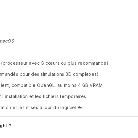
 macOS
7 (processeur avec 8 cœurs ou plus recommandé)
mmandés pour des simulations 3D complexes)
alent, compatible OpenGL, au moins 4 GB VRAM
l'installation et les fichiers temporaires
ation et les mises à jour du logiciel ☁️
ght ?