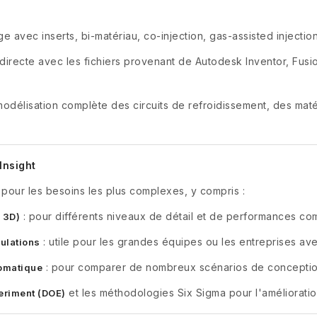
 avec inserts, bi-matériau, co-injection, gas-assisted injectio
é directe avec les fichiers provenant de Autodesk Inventor, Fu
modélisation complète des circuits de refroidissement, des maté
Insight
s pour les besoins les plus complexes, y compris :
: pour différents niveaux de détail et de performances co
 3D)
: utile pour les grandes équipes ou les entreprises ave
mulations
: pour comparer de nombreux scénarios de conception 
tomatique
et les méthodologies Six Sigma pour l'amélioratio
periment (DOE)