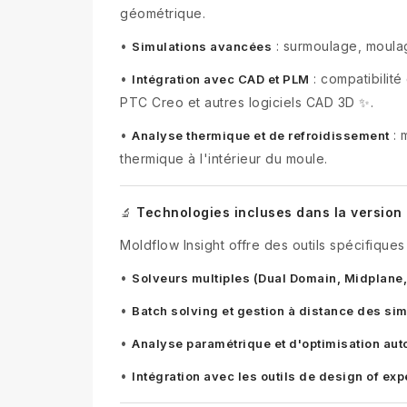
géométrique.
•
: surmoulage, moulage
Simulations avancées
•
: compatibilit
Intégration avec CAD et PLM
PTC Creo et autres logiciels CAD 3D ✨.
•
: 
Analyse thermique et de refroidissement
thermique à l'intérieur du moule.
Technologies incluses dans la version 
🔬
Moldflow Insight offre des outils spécifique
•
Solveurs multiples (Dual Domain, Midplane,
•
Batch solving et gestion à distance des si
•
Analyse paramétrique et d'optimisation au
•
Intégration avec les outils de design of ex