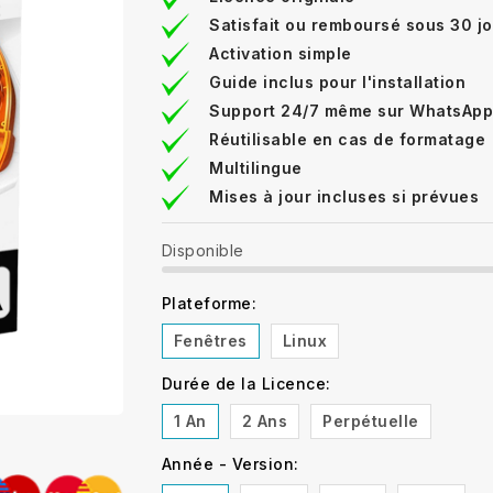
Satisfait ou remboursé sous 30 j
Activation simple
Guide inclus pour l'installation
Support 24/7 même sur WhatsApp
Réutilisable en cas de formatage
Multilingue
Mises à jour incluses si prévues
Disponible
Plateforme:
Fenêtres
Linux
Durée de la Licence:
1 An
2 Ans
Perpétuelle
Année - Version: