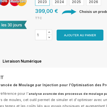
2023
2024
2025
2026
399,00 €
Choisis un produi
TTC
AJOUTER AU PANIER
Livraison Numérique
HT
vancée de Moulage par Injection pour l'Optimisation des P
 référence pour l'
analyse avancée des processus de moulage par
rs de moules, cet outil permet de simuler et d'optimiser avec 
s temps et les coûts liés aux essais physiques et augmentant la f