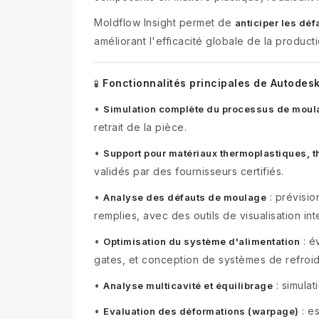
Moldflow Insight permet de
anticiper les déf
améliorant l'efficacité globale de la producti
Fonctionnalités principales de Autodesk
🧪
•
Simulation complète du processus de moul
retrait de la pièce.
•
Support pour matériaux thermoplastiques, 
validés par des fournisseurs certifiés.
•
: prévisio
Analyse des défauts de moulage
remplies, avec des outils de visualisation int
•
: é
Optimisation du système d'alimentation
gates, et conception de systèmes de refroid
•
: simulat
Analyse multicavité et équilibrage
•
: e
Evaluation des déformations (warpage)