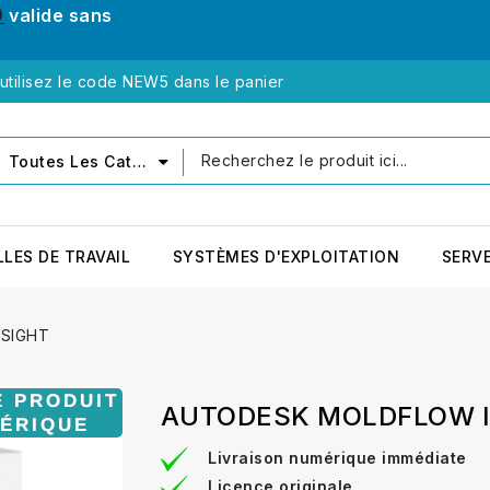
0
valide sans
tilisez le code NEW5 dans le panier
Toutes Les Catégories
LLES DE TRAVAIL
SYSTÈMES D'EXPLOITATION
SERV
SIGHT
AUTODESK MOLDFLOW I
Livraison numérique immédiate
Licence originale