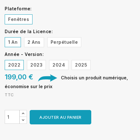
Plateforme:
Fenêtres
Durée de la Licence:
1 An
2 Ans
Perpétuelle
Année - Version:
2022
2023
2024
2025
199,00 €
Choisis un produit numérique,
économise sur le prix
TTC
AJOUTER AU PANIER