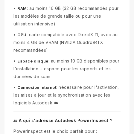
•
: au moins 16 GB (32 GB recommandés pour
RAM
les modèles de grande taille ou pour une
utilisation intensive)
•
: carte compatible avec DirectX 11, avec au
GPU
moins 4 GB de VRAM (NVIDIA Quadro/RTX
recommandées)
•
: au moins 10 GB disponibles pour
Espace disque
l'installation + espace pour les rapports et les
données de scan
•
: nécessaire pour l'activation,
Connexion Internet
les mises à jour et la synchronisation avec les
logiciels Autodesk ☁️
À qui s'adresse Autodesk PowerInspect ?
👥
PowerInspect est le choix parfait pour :