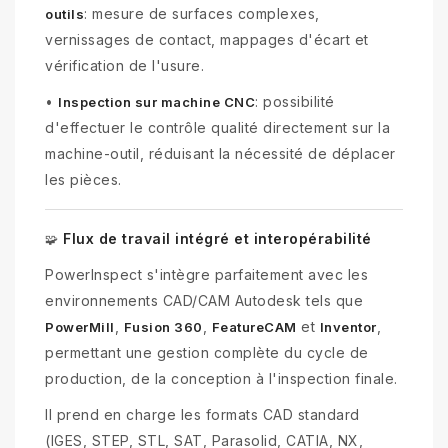
: mesure de surfaces complexes,
outils
vernissages de contact, mappages d'écart et
vérification de l'usure.
•
: possibilité
Inspection sur machine CNC
d'effectuer le contrôle qualité directement sur la
machine-outil, réduisant la nécessité de déplacer
les pièces.
Flux de travail intégré et interopérabilité
🧩
PowerInspect s'intègre parfaitement avec les
environnements CAD/CAM Autodesk tels que
,
,
et
,
PowerMill
Fusion 360
FeatureCAM
Inventor
permettant une gestion complète du cycle de
production, de la conception à l'inspection finale.
Il prend en charge les formats CAD standard
(IGES, STEP, STL, SAT, Parasolid, CATIA, NX,