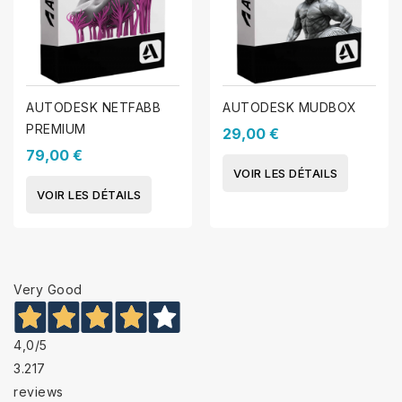
AUTODESK NETFABB
AUTODESK MUDBOX
PREMIUM
29,00 €
79,00 €
VOIR LES DÉTAILS
VOIR LES DÉTAILS
Very Good
4,0
/5
3.217
reviews