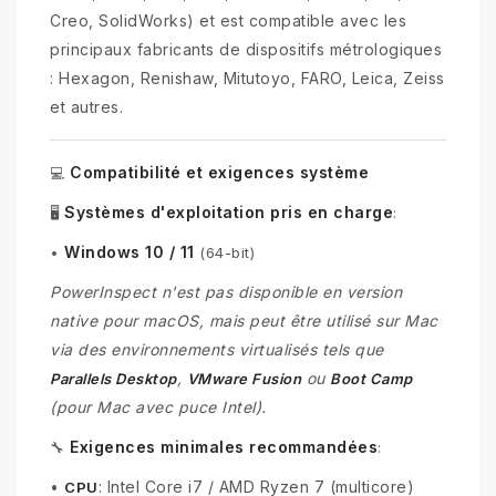
Creo, SolidWorks) et est compatible avec les
principaux fabricants de dispositifs métrologiques
: Hexagon, Renishaw, Mitutoyo, FARO, Leica, Zeiss
et autres.
Compatibilité et exigences système
💻
Systèmes d'exploitation pris en charge
🖥️
:
Windows 10 / 11
•
(64-bit)
PowerInspect n'est pas disponible en version
native pour macOS, mais peut être utilisé sur Mac
via des environnements virtualisés tels que
,
ou
Parallels Desktop
VMware Fusion
Boot Camp
(pour Mac avec puce Intel).
Exigences minimales recommandées
🔧
:
•
: Intel Core i7 / AMD Ryzen 7 (multicore)
CPU