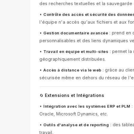
des recherches textuelles et la sauvegarde
•
Contrôle des accès et sécurité des donnée
l'équipe n'a accès qu'aux fichiers et aux fon
•
: prend en 
Gestion documentaire avancée
personnalisables et des liens dynamiques v
•
: permet la
Travail en équipe et multi-sites
géographiquement distribuées.
•
: grâce au clie
Accès à distance via le web
sécurisée même en dehors du réseau de l'ent
Extensions et Intégrations
🔄
•
:
Intégration avec les systèmes ERP et PLM
Oracle, Microsoft Dynamics, etc.
•
: des table
Outils d'analyse et de reporting
travail.