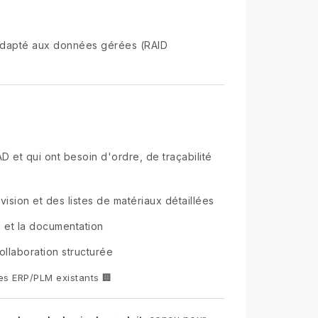
 adapté aux données gérées (RAID
D et qui ont besoin d'ordre, de traçabilité
ision et des listes de matériaux détaillées
 et la documentation
ollaboration structurée
es ERP/PLM existants 🏢