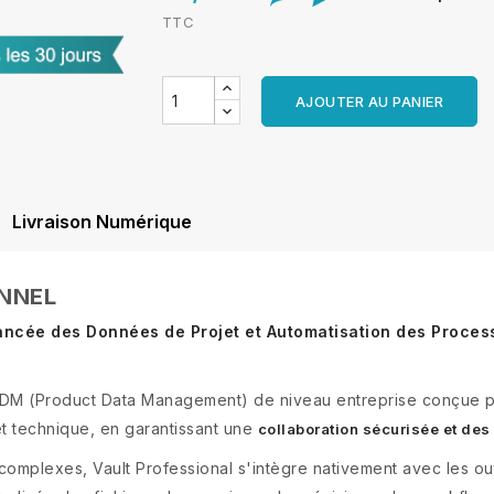
TTC
AJOUTER AU PANIER
Livraison Numérique
NNEL
vancée des Données de Projet et Automatisation des Proce
n PDM (Product Data Management) de niveau entreprise conçue 
et technique, en garantissant une
collaboration sécurisée et de
mplexes, Vault Professional s'intègre nativement avec les out