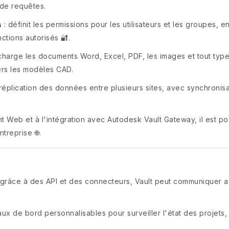
 de requêtes.
: définit les permissions pour les utilisateurs et les groupes
s
ctions autorisés 🔐.
charge les documents Word, Excel, PDF, les images et tout typ
ers les modèles CAD.
 réplication des données entre plusieurs sites, avec synchronis
nt Web et à l'intégration avec Autodesk Vault Gateway, il est
reprise 🌐.
 grâce à des API et des connecteurs, Vault peut communiquer 
aux de bord personnalisables pour surveiller l'état des projets,