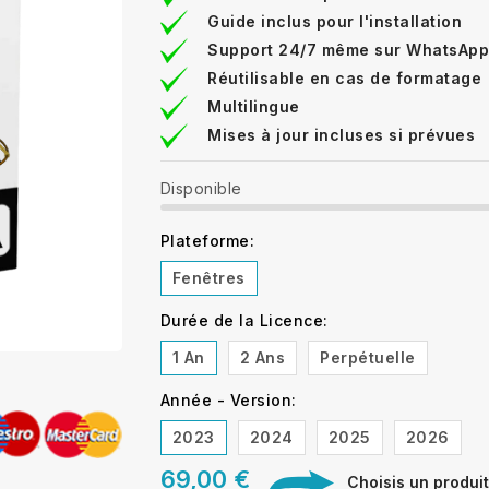
Guide inclus pour l'installation
Support 24/7 même sur WhatsApp
Réutilisable en cas de formatage
Multilingue
Mises à jour incluses si prévues
Disponible
Plateforme:
Fenêtres
Durée de la Licence:
1 An
2 Ans
Perpétuelle
Année - Version:
2023
2024
2025
2026
69,00 €
Choisis un produit