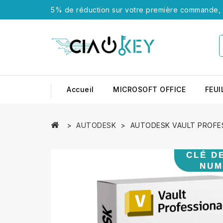
5% de réduction sur votre première commande, u
Accueil
MICROSOFT OFFICE
FEUI
AUTODESK
AUTODESK VAULT PROFE