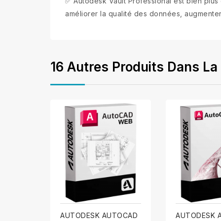
✅ Autodesk Vault Professional est bien plus
améliorer la qualité des données, augmenter 
16 Autres Produits Dans La
AUTODESK AUTOCAD
AUTODESK 