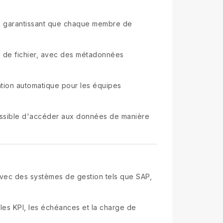
, en garantissant que chaque membre de
e de fichier, avec des métadonnées
ation automatique pour les équipes
 possible d'accéder aux données de manière
avec des systèmes de gestion tels que SAP,
 les KPI, les échéances et la charge de