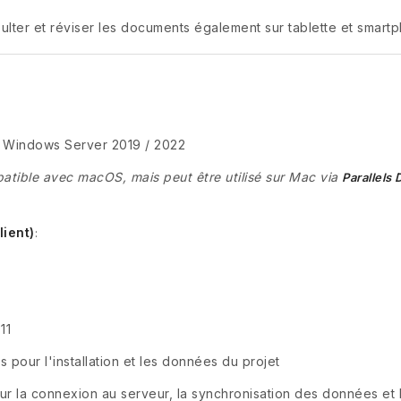
ulter et réviser les documents également sur tablette et smartph
), Windows Server 2019 / 2022
patible avec macOS, mais peut être utilisé sur Mac via
Parallels
ient)
:
11
 pour l'installation et les données du projet
ur la connexion au serveur, la synchronisation des données et 