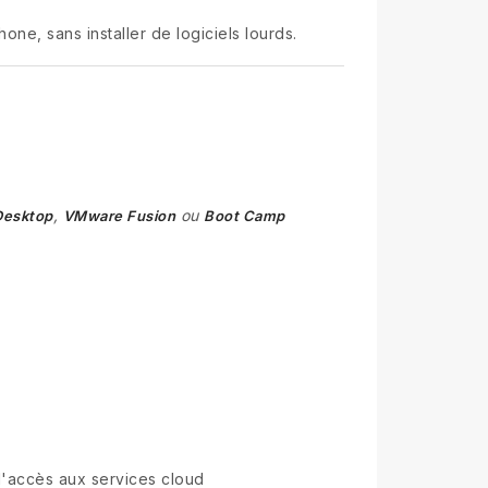
one, sans installer de logiciels lourds.
,
ou
 Desktop
VMware Fusion
Boot Camp
l'accès aux services cloud