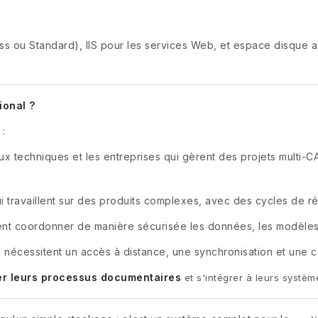
s ou Standard), IIS pour les services Web, et espace disque
ional ?
 :
ux techniques et les entreprises qui gèrent des projets multi-CA
i travaillent sur des produits complexes, avec des cycles de rév
ent coordonner de manière sécurisée les données, les modèles
 nécessitent un accès à distance, une synchronisation et une c
er leurs processus documentaires
et s'intégrer à leurs systèm