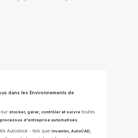
ssus dans les Environnements de
pour
toutes
stocker, gérer, contrôler et suivre
.
s processus d'entreprise automatisés
ils Autodesk - tels que
Inventor, AutoCAD,