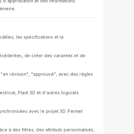
s d'approbation et des informations
énierie.
dèles, les spécifications et la
récédentes, de créer des variantes et de
 "en révision", "approuvé", avec des règles
ctrical, Plant 3D et d'autres logiciels
synchronisées avec le projet 3D. Permet
e à des filtres, des attributs personnalisés,