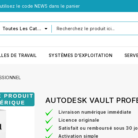
tilisez le code NEW5 dans le panier
Toutes Les Catégories
LLES DE TRAVAIL
SYSTÈMES D'EXPLOITATION
SERV
SSIONNEL
AUTODESK VAULT PROF
Livraison numérique immédiate
Licence originale
Satisfait ou remboursé sous 30 j
Activation simple