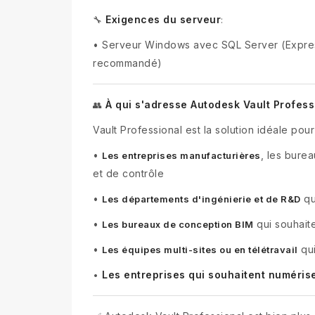
Exigences du serveur
🔧
:
•
Serveur Windows avec SQL Server (Expres
recommandé)
À qui s'adresse Autodesk Vault Profess
👥
Vault Professional est la solution idéale pour
•
, les burea
Les entreprises manufacturières
et de contrôle
•
qu
Les départements d'ingénierie et de R&D
•
qui souhait
Les bureaux de conception BIM
•
qui
Les équipes multi-sites ou en télétravail
Les entreprises qui souhaitent numéris
•