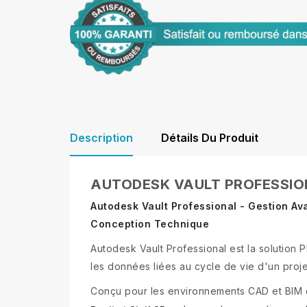
Description
Détails Du Produit
AUTODESK VAULT PROFESSIO
Autodesk Vault Professional - Gestion A
Conception Technique
Autodesk Vault Professional est la solutio
les données liées au cycle de vie d'un proj
Conçu pour les environnements CAD et BIM co