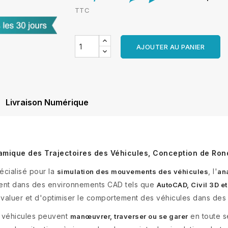
TTC
AJOUTER AU PANIER
Livraison Numérique
amique des Trajectoires des Véhicules, Conception de Ron
écialisé pour la
, l'
simulation des mouvements des véhicules
an
ement dans des environnements CAD tels que
AutoCAD, Civil 3D e
d'évaluer et d'optimiser le comportement des véhicules dans de
es véhicules peuvent
en toute s
manœuvrer, traverser ou se garer