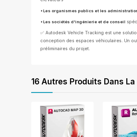
•
Les organismes publics et les administratio
•
spéci
Les sociétés d'ingénierie et de conseil
✅ Autodesk Vehicle Tracking est une soluti
conception des espaces véhiculaires. Un out
préliminaires du projet.
16 Autres Produits Dans La