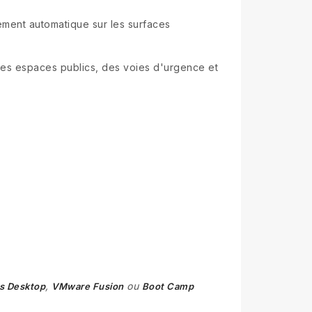
gnement automatique sur les surfaces
des espaces publics, des voies d'urgence et
,
ou
ls Desktop
VMware Fusion
Boot Camp