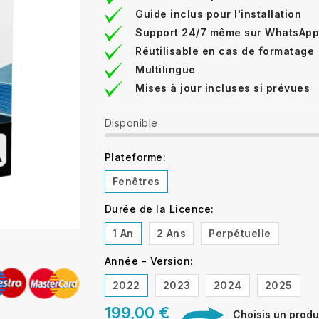
Guide inclus pour l'installation
Support 24/7 même sur WhatsApp
Réutilisable en cas de formatage
Multilingue
Mises à jour incluses si prévues
Disponible
Plateforme:
Fenêtres
Durée de la Licence:
1 An
2 Ans
Perpétuelle
Année - Version:
2022
2023
2024
2025
199,00 €
Choisis un produi