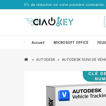
5% de réduction sur votre première commande, u
Accueil
MICROSOFT OFFICE
FEUI
AUTODESK
AUTODESK SUIVI DE VÉHI