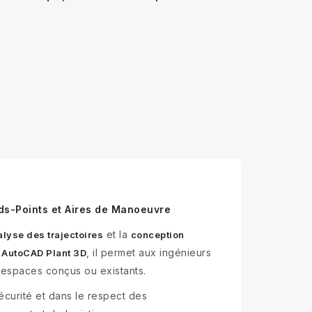
ds-Points et Aires de Manoeuvre
et la
alyse des trajectoires
conception
, il permet aux ingénieurs
t AutoCAD Plant 3D
s espaces conçus ou existants.
écurité et dans le respect des