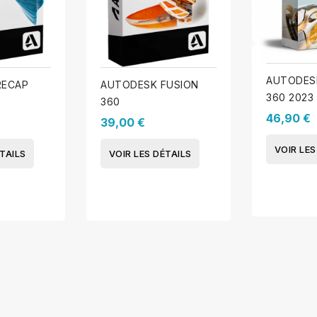
AUTODES
RECAP
AUTODESK FUSION
360 2023
360
46,90 €
39,00 €
VOIR LES
TAILS
VOIR LES DÉTAILS