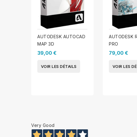
AUTODESK AUTOCAD
AUTODESK 
MAP 3D
PRO
39,00 €
79,00 €
VOIR LES DÉTAILS
VOIR LES DÉ
Very Good