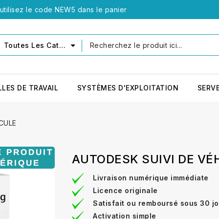
tilisez le code NEW5 dans le panier
Toutes Les Catégories
LLES DE TRAVAIL
SYSTÈMES D'EXPLOITATION
SERV
CULE
AUTODESK SUIVI DE VÉ
Livraison numérique immédiate
Licence originale
Satisfait ou remboursé sous 30 j
Activation simple