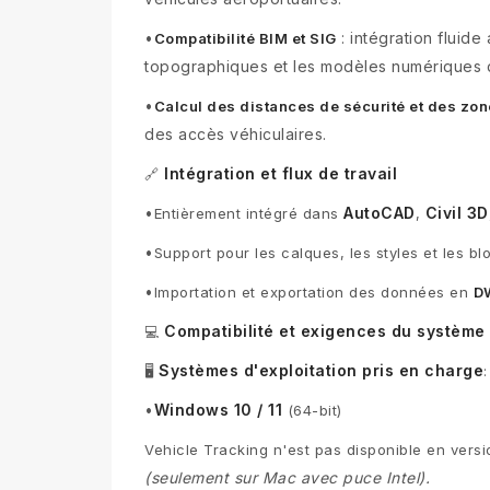
•
: intégration fluide
Compatibilité BIM et SIG
topographiques et les modèles numériques d
•
Calcul des distances de sécurité et des zo
des accès véhiculaires.
Intégration et flux de travail
🔗
•
AutoCAD
Civil 3D
Entièrement intégré dans
,
•
Support pour les calques, les styles et les b
•
Importation et exportation des données en
D
Compatibilité et exigences du système
💻
Systèmes d'exploitation pris en charge
🖥️
:
•
Windows 10 / 11
(64-bit)
Vehicle Tracking n'est pas disponible en vers
(seulement sur Mac avec puce Intel).