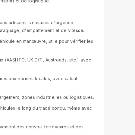
ansport et de logistique.
ons articulés, véhicules d'urgence,
 braquage, d'empattement et de vitesse.
éhicule en manœuvre, utile pour vérifier les
x (AASHTO, UK DfT, Austroads, etc.) avec
rmes aux normes locales, avec calcul
argement, zones industrielles ou logistiques.
éhicules le long du tracé conçu, même avec
vement des convois ferroviaires et des