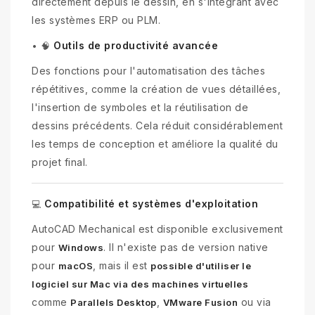
directement depuis le dessin, en s'intégrant avec
les systèmes ERP ou PLM.
Outils de productivité avancée
•
🧠
Des fonctions pour l'automatisation des tâches
répétitives, comme la création de vues détaillées,
l'insertion de symboles et la réutilisation de
dessins précédents. Cela réduit considérablement
les temps de conception et améliore la qualité du
projet final.
Compatibilité et systèmes d'exploitation
💻
AutoCAD Mechanical est disponible exclusivement
pour
. Il n'existe pas de version native
Windows
pour
, mais il est
macOS
possible d'utiliser le
logiciel sur Mac via des machines virtuelles
comme
,
ou via
Parallels Desktop
VMware Fusion