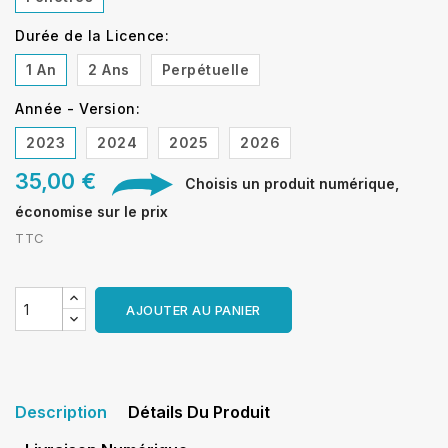
Durée de la Licence:
1 An
2 Ans
Perpétuelle
Année - Version:
2023
2024
2025
2026
35,00 €
Choisis un produit numérique,
économise sur le prix
TTC
AJOUTER AU PANIER
Description
Détails Du Produit