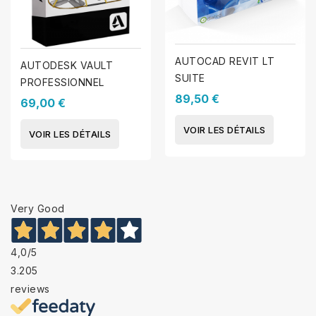
AUTOCAD REVIT LT
AUTODESK VAULT
SUITE
PROFESSIONNEL
89,50 €
69,00 €
VOIR LES DÉTAILS
VOIR LES DÉTAILS
Very Good
4,0
/5
3.205
reviews