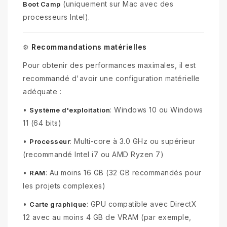
(uniquement sur Mac avec des
Boot Camp
processeurs Intel).
Recommandations matérielles
⚙️
Pour obtenir des performances maximales, il est
recommandé d'avoir une configuration matérielle
adéquate :
•
: Windows 10 ou Windows
Système d'exploitation
11 (64 bits)
•
: Multi-core à 3.0 GHz ou supérieur
Processeur
(recommandé Intel i7 ou AMD Ryzen 7)
•
: Au moins 16 GB (32 GB recommandés pour
RAM
les projets complexes)
•
: GPU compatible avec DirectX
Carte graphique
12 avec au moins 4 GB de VRAM (par exemple,