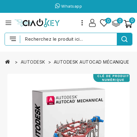
Whatsapp
0
0
0
AUTODESK
AUTODESK AUTOCAD MÉCANIQUE