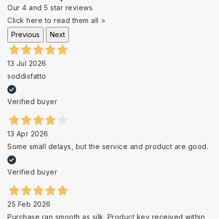
Our 4 and 5 star reviews.
Click here to read them all >
Previous
Next
13 Jul 2026
soddisfatto
Verified buyer
13 Apr 2026
Some small delays, but the service and product are good.
Verified buyer
25 Feb 2026
Purchase ran smooth as silk. Product key received within