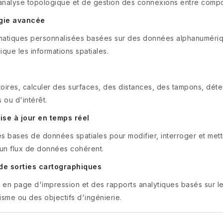
d'analyse topologique et de gestion des connexions entre comp
gie avancée
ématiques personnalisées basées sur des données alphanumériqu
ique les informations spatiales.
oires, calculer des surfaces, des distances, des tampons, déte
s ou d'intérêt.
se à jour en temps réel
s bases de données spatiales pour modifier, interroger et mettr
 un flux de données cohérent.
de sorties cartographiques
en page d'impression et des rapports analytiques basés sur 
isme ou des objectifs d'ingénierie.