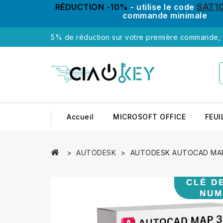
SAT1
RÉDUCTION -10%
- utilise le code
commande minimale
5% de réduction sur votre première commande, u
Accueil
MICROSOFT OFFICE
FEUI
AUTODESK
AUTODESK AUTOCAD MA