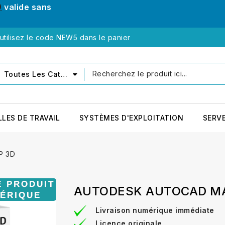
0
valide sans
tilisez le code NEW5 dans le panier
Toutes Les Catégories
LLES DE TRAVAIL
SYSTÈMES D'EXPLOITATION
SERV
P 3D
AUTODESK AUTOCAD M
Livraison numérique immédiate
Licence originale