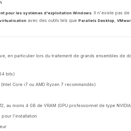
n
. Il n'existe pas d
nt pour les systèmes d'exploitation Windows
avec des outils tels que
,
virtualisation
Parallels Desktop
VMwar
ive, en particulier lors du traitement de grands ensembles de 
64 bits)
Hz (Intel Core i7 ou AMD Ryzen 7 recommandés)
)
 12, au moins 4 GB de VRAM (GPU professionnel de type NVIDI
pour l'installation
ieur