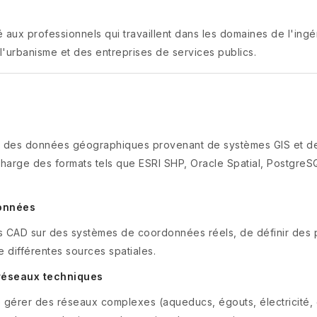
ux professionnels qui travaillent dans les domaines de l'ingén
 l'urbanisme et des entreprises de services publics.
ser des données géographiques provenant de systèmes GIS et d
charge des formats tels que ESRI SHP, Oracle Spatial, Postgr
données
ns CAD sur des systèmes de coordonnées réels, de définir des
différentes sources spatiales.
 réseaux techniques
gérer des réseaux complexes (aqueducs, égouts, électricité, 