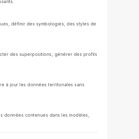
osants.
es, définir des symbologies, des styles de
cter des superpositions, générer des profils
e à jour les données territoriales sans
les données contenues dans les modèles,