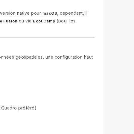
e version native pour
, cependant, il
macOS
ou via
(pour les
e Fusion
Boot Camp
données géospatiales, une configuration haut
A Quadro préféré)