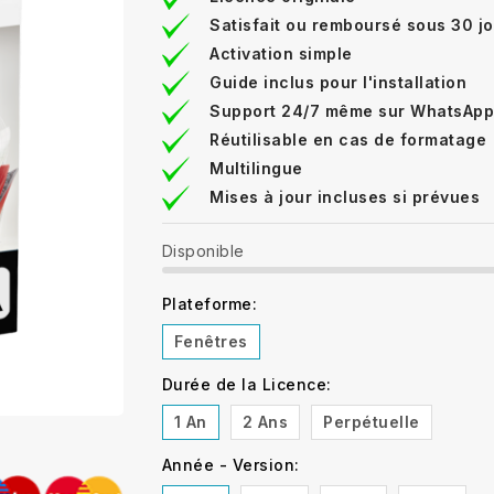
Satisfait ou remboursé sous 30 j
Activation simple
Guide inclus pour l'installation
Support 24/7 même sur WhatsApp
Réutilisable en cas de formatage
Multilingue
Mises à jour incluses si prévues
Disponible
Plateforme:
Fenêtres
Durée de la Licence:
1 An
2 Ans
Perpétuelle
Année - Version: