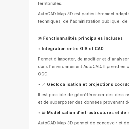
territoriales.
AutoCAD Map 3D est particulièrement adapté a
techniques, de l'administration publique, de
Fonctionnalités principales incluses
🌍
Intégration entre GIS et CAD
•
Permet d'importer, de modifier et d'analy
dans l'environnement AutoCAD. Il prend en 
OGC.
Géolocalisation et projections coor
•
📌
Il est possible de géoréférencer des dessi
et de superposer des données provenant de 
Modélisation d'infrastructures et de
•
🧩
AutoCAD Map 3D permet de concevoir et de 