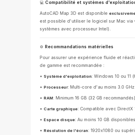
Compatibilité et systèmes d'exploitatio
💻
AutoCAD Map 3D est disponible
exclusiveme
est possible d'utiliser le logiciel sur Mac via
systèmes avec processeur Intel).
Recommandations matérielles
⚙️
Pour assurer une expérience fluide et réact
de gamme est recommandée :
•
: Windows 10 ou 11 (
Système d'exploitation
•
: Multi-core d'au moins 3.0 G
Processeur
•
: Minimum 16 GB (32 GB recommandés
RAM
•
: Compatible avec DirectX
Carte graphique
•
: Au moins 10 GB disponibles 
Espace disque
•
: 1920x1080 ou supér
Résolution de l'écran