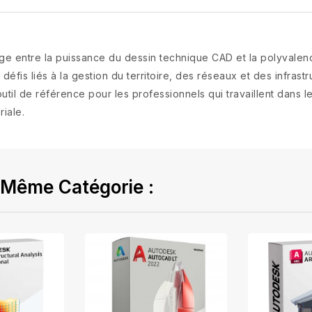
e entre la puissance du dessin technique CAD et la polyvalenc
défis liés à la gestion du territoire, des réseaux et des infrast
l'outil de référence pour les professionnels qui travaillent dans
riale.
 Même Catégorie :