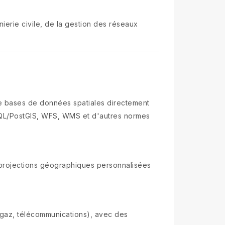
ierie civile, de la gestion des réseaux
e bases de données spatiales directement
eSQL/PostGIS, WFS, WMS et d'autres normes
 projections géographiques personnalisées
gaz, télécommunications), avec des