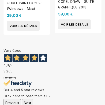
COREL DRAW - SUITE
COREL PAINTER 2023
GRAPHIQUE 2018
(Windows - Mac)
59,00 €
39,00 €
VOIR LES DÉTAILS
VOIR LES DÉTAILS
Very Good
4,0
/5
3.205
reviews
Our 4 and 5 star reviews.
Click here to read them all >
Previous
Next