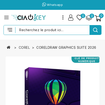
Whatsapp
0
0
0
COREL
CORELDRAW GRAPHICS SUITE 2026