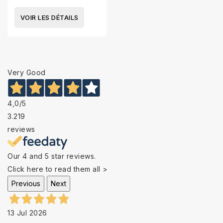
VOIR LES DÉTAILS
Very Good
4,0
/5
3.219
reviews
Our 4 and 5 star reviews.
Click here to read them all >
Previous
Next
13 Jul 2026