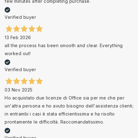
few minutes after completing purchase.
Verified buyer
13 Feb 2026
all the process has been smooth and clear. Everything
worked out!
Verified buyer
03 Nov 2025
Ho acquistato due licenze di Office sia per me che per
un'altra persona e ho avuto bisogno dell'assistenza clienti;
in entrambi i casi è stata efficientissima e ha risolto
prontamente le difficoltà. Raccomandatissimo.
Verified buyer