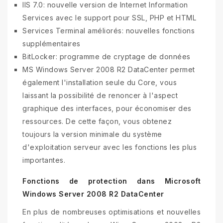
IIS 7.0: nouvelle version de Internet Information
Services avec le support pour SSL, PHP et HTML
Services Terminal améliorés: nouvelles fonctions
supplémentaires
BitLocker: programme de cryptage de données
MS Windows Server 2008 R2 DataCenter permet
également l'installation seule du Core, vous
laissant la possibilité de renoncer à l'aspect
graphique des interfaces, pour économiser des
ressources. De cette façon, vous obtenez
toujours la version minimale du système
d'exploitation serveur avec les fonctions les plus
importantes.
Fonctions de protection dans Microsoft
Windows Server 2008 R2 DataCenter
En plus de nombreuses optimisations et nouvelles