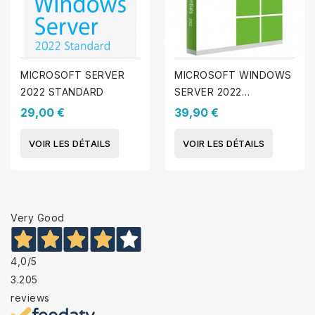
MICROSOFT SERVER
MICROSOFT WINDOWS
2022 STANDARD
SERVER 2022
ESSENTIEL
29,00 €
39,90 €
VOIR LES DÉTAILS
VOIR LES DÉTAILS
Very Good
4,0
/5
3.205
reviews