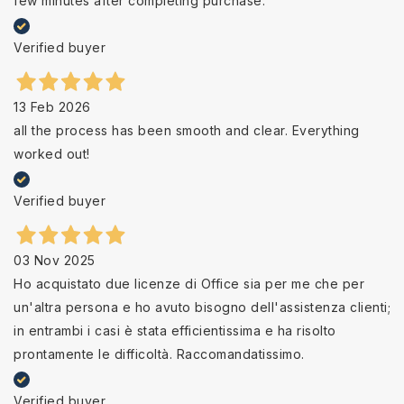
few minutes after completing purchase.
Verified buyer
13 Feb 2026
all the process has been smooth and clear. Everything
worked out!
Verified buyer
03 Nov 2025
Ho acquistato due licenze di Office sia per me che per
un'altra persona e ho avuto bisogno dell'assistenza clienti;
in entrambi i casi è stata efficientissima e ha risolto
prontamente le difficoltà. Raccomandatissimo.
Verified buyer