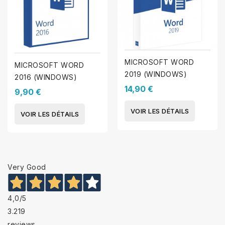
MICROSOFT WORD
MICROSOFT WORD
2019 (WINDOWS)
2016 (WINDOWS)
14,90 €
9,90 €
VOIR LES DÉTAILS
VOIR LES DÉTAILS
Very Good
4,0
/5
3.219
reviews