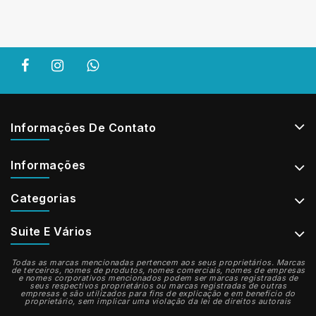
Informações De Contato
Informações
Categorias
Suite E Vários
Todas as marcas mencionadas pertencem aos seus proprietários. Marcas
de terceiros, nomes de produtos, nomes comerciais, nomes de empresas
e nomes corporativos mencionados podem ser marcas registradas de
seus respectivos proprietários ou marcas registradas de outras
empresas e são utilizados para fins de explicação e em benefício do
proprietário, sem implicar uma violação da lei de direitos autorais