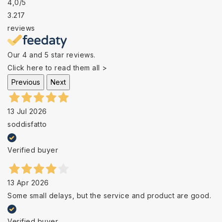
4,0
/5
3.217
reviews
Our 4 and 5 star reviews.
Click here to read them all >
Previous
Next
13 Jul 2026
soddisfatto
Verified buyer
13 Apr 2026
Some small delays, but the service and product are good.
Verified buyer