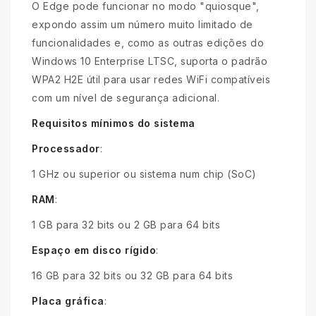
O Edge pode funcionar no modo "quiosque",
expondo assim um número muito limitado de
funcionalidades e, como as outras edições do
Windows 10 Enterprise LTSC, suporta o padrão
WPA2 H2E útil para usar redes WiFi compatíveis
com um nível de segurança adicional.
Requisitos mínimos do sistema
Processador
:
1 GHz ou superior ou sistema num chip (SoC)
RAM
:
1 GB para 32 bits ou 2 GB para 64 bits
Espaço em disco rígido
:
16 GB para 32 bits ou 32 GB para 64 bits
Placa gráfica
: