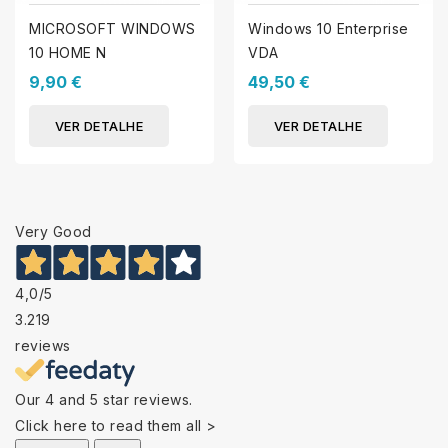
MICROSOFT WINDOWS
Windows 10 Enterprise
10 HOME N
VDA
9,90 €
49,50 €
VER DETALHE
VER DETALHE
Very Good
4,0
/5
3.219
reviews
Our 4 and 5 star reviews.
Click here to read them all >