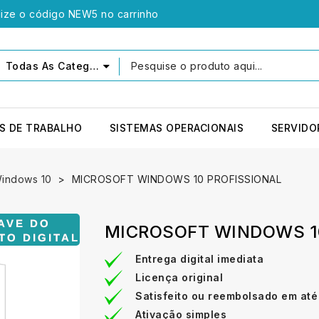
lize o código NEW5 no carrinho
Todas As Categorias
S DE TRABALHO
SISTEMAS OPERACIONAIS
SERVIDO
Windows 10
MICROSOFT WINDOWS 10 PROFISSIONAL
MICROSOFT WINDOWS 1
Entrega digital imediata
Licença original
Satisfeito ou reembolsado em até
Ativação simples