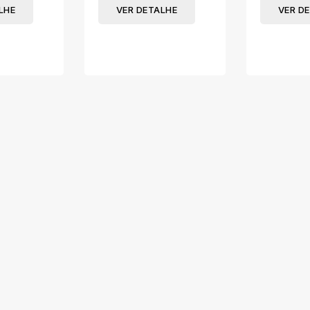
LHE
VER DETALHE
VER D