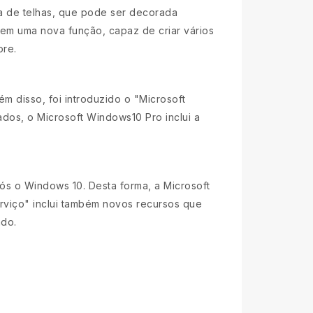
a de telhas, que pode ser decorada
tem uma nova função, capaz de criar vários
ore.
m disso, foi introduzido o "Microsoft
ados, o Microsoft Windows10 Pro inclui a
ós o Windows 10. Desta forma, a Microsoft
rviço" inclui também novos recursos que
ado.