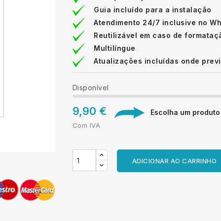
Guia incluído para a instalação
Atendimento 24/7 inclusive no W
Reutilizável em caso de formataç
Multilíngue
Atualizações incluídas onde prev
Disponível
9,90 €
Escolha um produto d
Com IVA
ADICIONAR AO CARRINHO