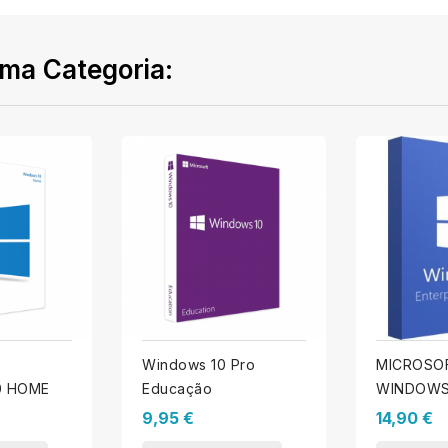
ma Categoria:
Windows 10 Pro
MICROSO
0 HOME
Educação
WINDOWS
ENTERPRI
9,95 €
14,90 €
2021