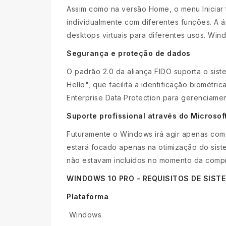
Assim como na versão Home, o menu Iniciar 
individualmente com diferentes funções. A 
desktops virtuais para diferentes usos. Wi
Segurança e proteção de dados
O padrão 2.0 da aliança FIDO suporta o sist
Hello", que facilita a identificação biomét
Enterprise Data Protection para gerenciamen
Suporte profissional através do Microsof
Futuramente o Windows irá agir apenas como
estará focado apenas na otimização do sist
não estavam incluídos no momento da compr
WINDOWS 10 PRO - REQUISITOS DE SIST
Plataforma
Windows