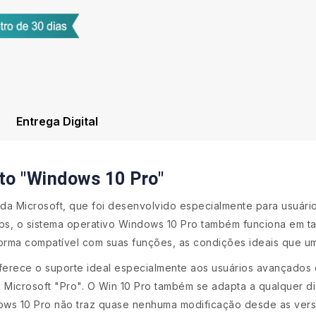
Entrega Digital
to "Windows 10 Pro"
da Microsoft, que foi desenvolvido especialmente para usuário
tops, o sistema operativo Windows 10 Pro também funciona em ta
rma compatível com suas funções, as condições ideais que um 
erece o suporte ideal especialmente aos usuários avançados e
Microsoft "Pro". O Win 10 Pro também se adapta a qualquer di
dows 10 Pro não traz quase nenhuma modificação desde as versõ