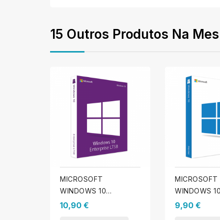
15 Outros Produtos Na Mes
MICROSOFT
MICROSOFT
WINDOWS 10
WINDOWS 1
ENTERPRISE LTSB
10,90 €
9,90 €