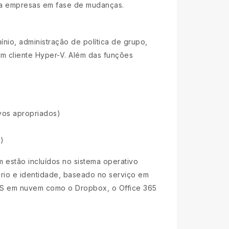
ra empresas em fase de mudanças.
io, administração de política de grupo,
um cliente Hyper-V. Além das funções
ivos apropriados)
)
m estão incluídos no sistema operativo
ório e identidade, baseado no serviço em
aaS em nuvem como o Dropbox, o Office 365