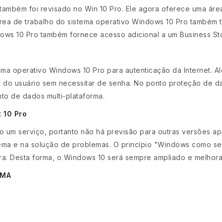
também foi revisado no Win 10 Pro. Ele agora oferece uma áre
área de trabalho do sistema operativo Windows 10 Pro também 
ndows 10 Pro também fornece acesso adicional a um Business St
ema operativo Windows 10 Pro para autenticação da Internet. Alé
rica do usuário sem necessitar de senha. No ponto proteção de d
to de dados multi-plataforma.
t 10 Pro
 um serviço, portanto não há previsão para outras versões ap
ema e na solução de problemas. O princípio "Windows como se
a. Desta forma, o Windows 10 será sempre ampliado e melhor
EMA