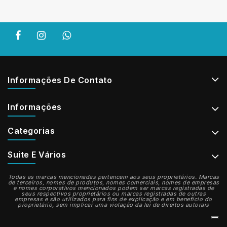
Informações De Contato
Informações
Categorias
Suite E Vários
Todas as marcas mencionadas pertencem aos seus proprietários. Marcas
de terceiros, nomes de produtos, nomes comerciais, nomes de empresas
e nomes corporativos mencionados podem ser marcas registradas de
seus respectivos proprietários ou marcas registradas de outras
empresas e são utilizados para fins de explicação e em benefício do
proprietário, sem implicar uma violação da lei de direitos autorais