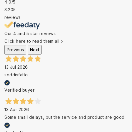
4,0
/5
3.205
reviews
Our 4 and 5 star reviews.
Click here to read them all >
Previous
Next
13 Jul 2026
soddisfatto
Verified buyer
13 Apr 2026
Some small delays, but the service and product are good.