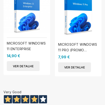
MICROSOFT WINDOWS
MICROSOFT WINDOWS
11 ENTERPRISE
11 PRO (PROMO
14,90 €
ESCOLA)
7,99 €
VER DETALHE
VER DETALHE
Very Good