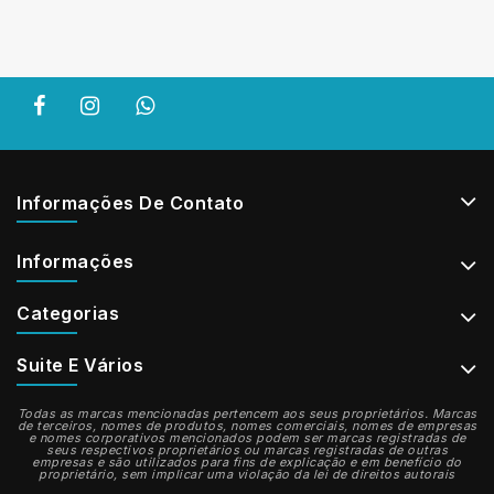
Informações De Contato
Informações
Categorias
Suite E Vários
Todas as marcas mencionadas pertencem aos seus proprietários. Marcas
de terceiros, nomes de produtos, nomes comerciais, nomes de empresas
e nomes corporativos mencionados podem ser marcas registradas de
seus respectivos proprietários ou marcas registradas de outras
empresas e são utilizados para fins de explicação e em benefício do
proprietário, sem implicar uma violação da lei de direitos autorais