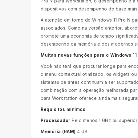
Pro N para Workstation, o desempenho e a ef
dispositivos com desempenho de base mais 
A atenção em torno do Windows 11 Pro N para
associados. Como na versão anterior, abor
promete uma economia de tempo significativ
desempenho da memória e dos modernos si
Muitas novas funções para o Windows 11 
Você não terá que procurar longe para encon
o menu contextual otimizado, os widgets ou
sistemas de antes continuam a ser suportado
combinação com a operação melhorada para 
para Workstation oferece ainda mais seguran
Requisitos mínimos
Processador
Pelo menos 1 GHz ou superior 
Memória (RAM)
4 GB