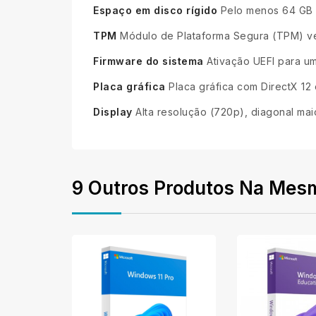
Espaço em disco rígido
Pelo menos 64 GB o
TPM
Módulo de Plataforma Segura (TPM) ve
Firmware do sistema
Ativação UEFI para u
Placa gráfica
Placa gráfica com DirectX 12
Display
Alta resolução (720p), diagonal mai
9 Outros Produtos Na Mesm