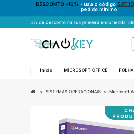
SAT1
DESCONTO -10%
- usa o código
pedido mínimo
5% de desconto na sua primeira encomenda, uti
Início
MICROSOFT OFFICE
FOLHA
SISTEMAS OPERACIONAIS
Microsoft 