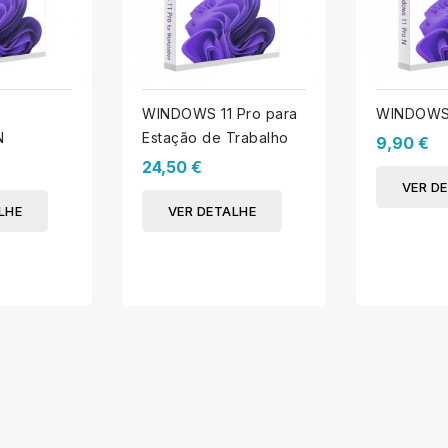
WINDOWS 11 Pro para
WINDOWS 
N
Estação de Trabalho
9,90 €
24,50 €
VER D
LHE
VER DETALHE