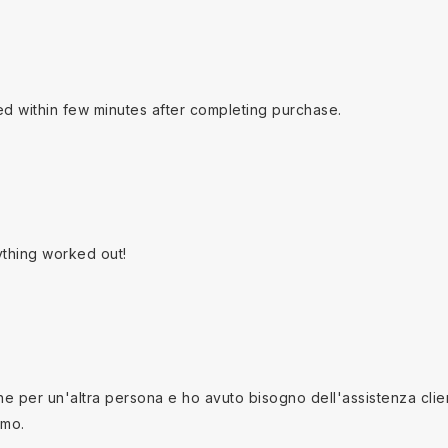
ed within few minutes after completing purchase.
ything worked out!
 per un'altra persona e ho avuto bisogno dell'assistenza clienti
imo.