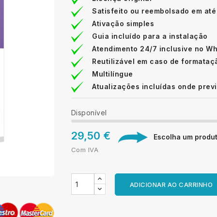
Satisfeito ou reembolsado em até
Ativação simples
Guia incluído para a instalação
Atendimento 24/7 inclusive no W
Reutilizável em caso de formataç
Multilíngue
Atualizações incluídas onde prev
Disponível
29,50 €
Escolha um produto
Com IVA
ADICIONAR AO CARRINHO