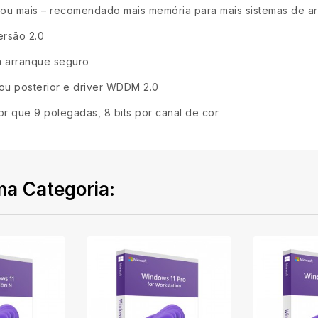
u mais – recomendado mais memória para mais sistemas de arq
rsão 2.0
m arranque seguro
 ou posterior e driver WDDM 2.0
or que 9 polegadas, 8 bits por canal de cor
a Categoria: