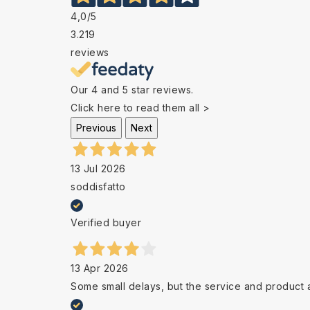
4,0
/5
3.219
reviews
Our 4 and 5 star reviews.
Click here to read them all >
Previous
Next
13 Jul 2026
soddisfatto
Verified buyer
13 Apr 2026
Some small delays, but the service and product 