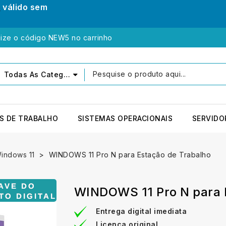
0
válido sem
lize o código NEW5 no carrinho
Todas As Categorias
S DE TRABALHO
SISTEMAS OPERACIONAIS
SERVIDO
Windows 11
WINDOWS 11 Pro N para Estação de Trabalho
WINDOWS 11 Pro N para 
Entrega digital imediata
Licença original