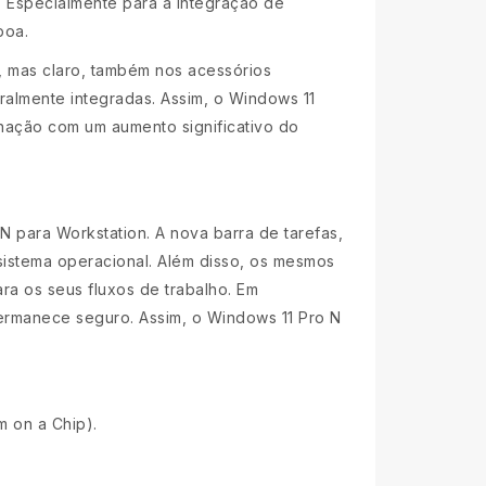
. Especialmente para a integração de
boa.
s, mas claro, também nos acessórios
almente integradas. Assim, o Windows 11
nação com um aumento significativo do
N para Workstation. A nova barra de tarefas,
sistema operacional. Além disso, os mesmos
ra os seus fluxos de trabalho. Em
ermanece seguro. Assim, o Windows 11 Pro N
 on a Chip).