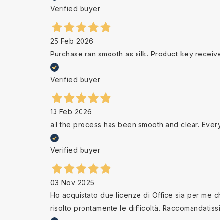
Verified buyer
25 Feb 2026
Purchase ran smooth as silk. Product key receiv
Verified buyer
13 Feb 2026
all the process has been smooth and clear. Ever
Verified buyer
03 Nov 2025
Ho acquistato due licenze di Office sia per me che
risolto prontamente le difficoltà. Raccomandatiss