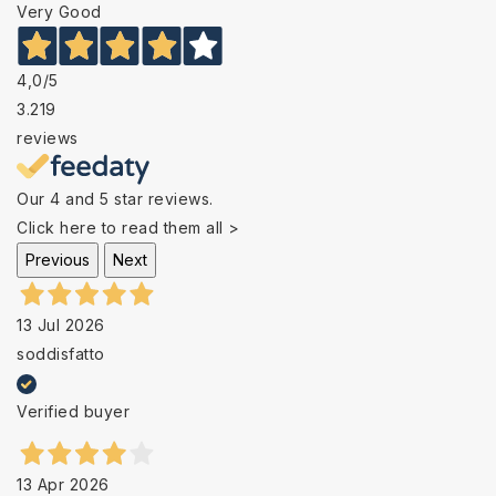
Very Good
4,0
/5
3.219
reviews
Our 4 and 5 star reviews.
Click here to read them all >
Previous
Next
13 Jul 2026
soddisfatto
Verified buyer
13 Apr 2026