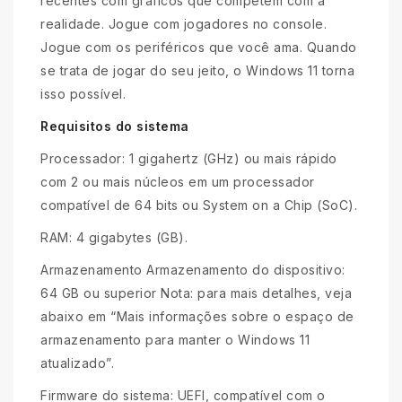
recentes com gráficos que competem com a
realidade. Jogue com jogadores no console.
Jogue com os periféricos que você ama. Quando
se trata de jogar do seu jeito, o Windows 11 torna
isso possível.
Requisitos do sistema
Processador: 1 gigahertz (GHz) ou mais rápido
com 2 ou mais núcleos em um processador
compatível de 64 bits ou System on a Chip (SoC).
RAM: 4 gigabytes (GB).
Armazenamento Armazenamento do dispositivo:
64 GB ou superior Nota: para mais detalhes, veja
abaixo em “Mais informações sobre o espaço de
armazenamento para manter o Windows 11
atualizado”.
Firmware do sistema: UEFI, compatível com o