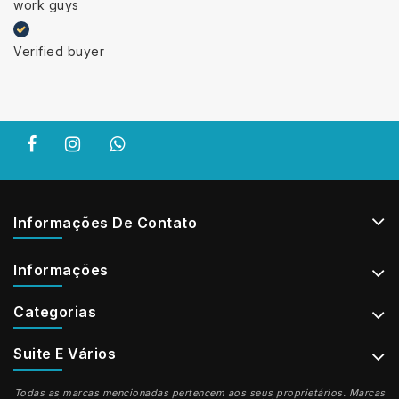
work guys
Verified buyer
Informações De Contato
Informações
Categorias
Suite E Vários
Todas as marcas mencionadas pertencem aos seus proprietários. Marcas