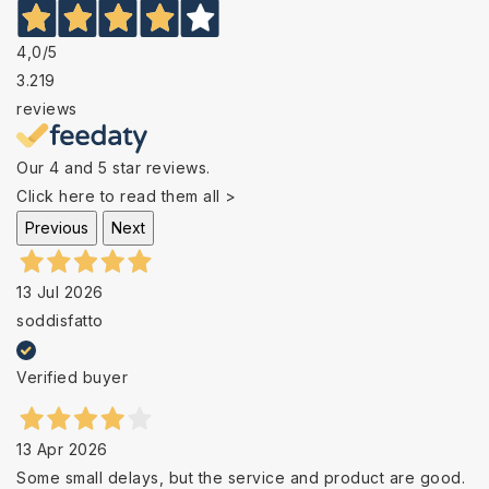
4,0
/5
3.219
reviews
Our 4 and 5 star reviews.
Click here to read them all >
Previous
Next
13 Jul 2026
soddisfatto
Verified buyer
13 Apr 2026
Some small delays, but the service and product are good.