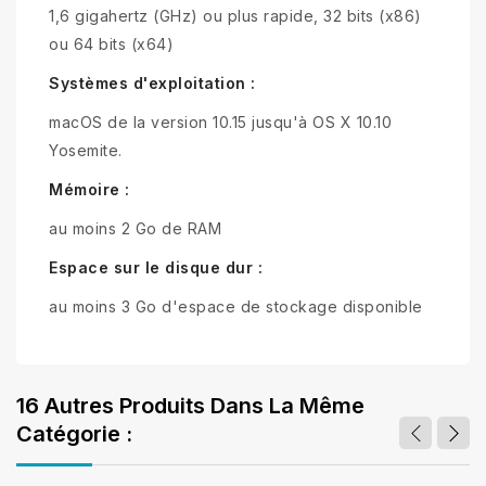
1,6 gigahertz (GHz) ou plus rapide, 32 bits (x86)
ou 64 bits (x64)
Systèmes d'exploitation :
macOS de la version 10.15 jusqu'à OS X 10.10
Yosemite.
Mémoire :
au moins 2 Go de RAM
Espace sur le disque dur :
au moins 3 Go d'espace de stockage disponible
16 Autres Produits Dans La Même
Catégorie :