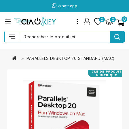
Whatsapp
0
0
0
PARALLELS DESKTOP 20 STANDARD (MAC)