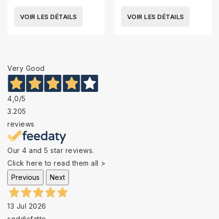
VOIR LES DÉTAILS
VOIR LES DÉTAILS
Very Good
4,0
/5
3.205
reviews
Our 4 and 5 star reviews.
Click here to read them all >
Previous
Next
13 Jul 2026
soddisfatto