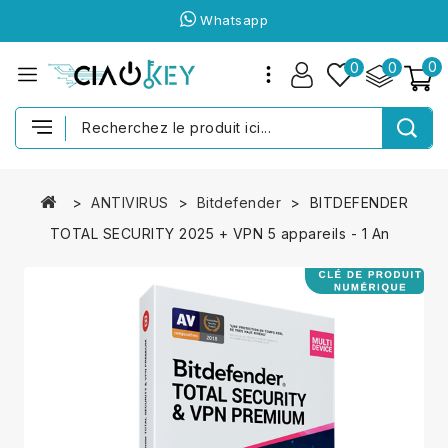
Whatsapp
0
0
0
ANTIVIRUS
Bitdefender
BITDEFENDER
TOTAL SECURITY 2025 + VPN 5 appareils - 1 An