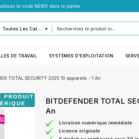
tilisez le code NEW5 dans le panier
Toutes Les Catégories
LLES DE TRAVAIL
SYSTÈMES D'EXPLOITATION
SERV
ER TOTAL SECURITY 2025 10 appareils - 1 An
BITDEFENDER TOTAL SECU
An
Livraison numérique immédiate
Licence originale
Satisfait ou remboursé sous 30 j