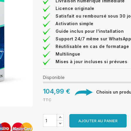
Livraison numérique immédiate
Licence originale
Satisfait ou remboursé sous 30 j
Activation simple
Guide inclus pour l'installation
Support 24/7 même sur WhatsApp
Réutilisable en cas de formatage
Multilingue
Mises à jour incluses si prévues
Disponible
104,99 €
Choisis un produi
TTC
AJOUTER AU PANIER