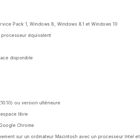
rvice Pack 1, Windows 8, Windows 8.1 et Windows 10
u processeur équivalent
pace disponible
0.10) ou version ultérieure
'espace libre
x, Google Chrome
ement sur un ordinateur Macintosh avec un processeur Intel et 