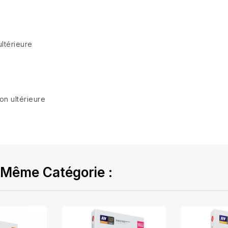
ultérieure
on ultérieure
 Même Catégorie :