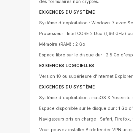
des formulaires non cryptés.
EXIGENCES DU SYSTÈME
Système d'exploitation : Windows 7 avec Se
Processeur : Intel CORE 2 Duo (1,66 GHz) o
Mémoire (RAM) : 2 Go
Espace libre sur le disque dur : 2,5 Go d'es
EXIGENCES LOGICIELLES
Version 10 ou supérieure d'Internet Explorer
EXIGENCES DU SYSTÈME
Système d'exploitation : macOS X Yosemite (1
Espace disponible sur le disque dur : 1 Go d
Navigateurs pris en charge : Safari, Firefo
Vous pouvez installer Bitdefender VPN uniqu