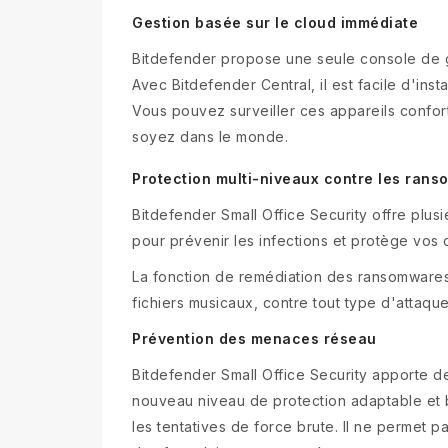
Gestion basée sur le cloud immédiate
Bitdefender propose une seule console de g
Avec Bitdefender Central, il est facile d'ins
Vous pouvez surveiller ces appareils confo
soyez dans le monde.
Protection multi-niveaux contre les ran
Bitdefender Small Office Security offre plu
pour prévenir les infections et protège vos
La fonction de remédiation des ransomware
fichiers musicaux, contre tout type d'attaq
Prévention des menaces réseau
Bitdefender Small Office Security apporte d
nouveau niveau de protection adaptable et b
les tentatives de force brute. Il ne permet