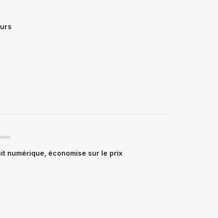
ours
t numérique, économise sur le prix