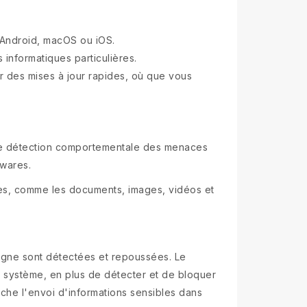
 Android, macOS ou iOS.
 informatiques particulières.
r des mises à jour rapides, où que vous
e une détection comportementale des menaces
mwares.
es, comme les documents, images, vidéos et
ligne sont détectées et repoussées. Le
u système, en plus de détecter et de bloquer
che l'envoi d'informations sensibles dans