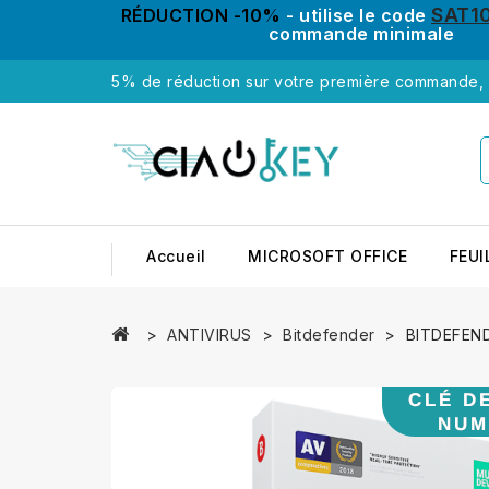
SAT1
RÉDUCTION -10%
- utilise le code
commande minimale
5% de réduction sur votre première commande, u
Accueil
MICROSOFT OFFICE
FEUI
ANTIVIRUS
Bitdefender
BITDEFEND